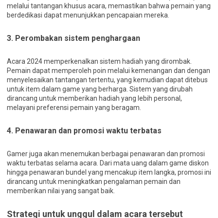
melalui tantangan khusus acara, memastikan bahwa pemain yang
berdedikasi dapat menunjukkan pencapaian mereka.
3.
Perombakan sistem penghargaan
Acara 2024 memperkenalkan sistem hadiah yang dirombak.
Pemain dapat memperoleh poin melalui kemenangan dan dengan
menyelesaikan tantangan tertentu, yang kemudian dapat ditebus
untuk item dalam game yang berharga. Sistem yang dirubah
dirancang untuk memberikan hadiah yang lebih personal,
melayani preferensi pemain yang beragam.
4.
Penawaran dan promosi waktu terbatas
Gamer juga akan menemukan berbagai penawaran dan promosi
waktu terbatas selama acara. Dari mata uang dalam game diskon
hingga penawaran bundel yang mencakup item langka, promosi ini
dirancang untuk meningkatkan pengalaman pemain dan
memberikan nilai yang sangat baik.
Strategi untuk unggul dalam acara tersebut