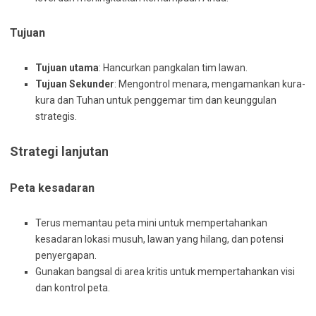
Tujuan
Tujuan utama
: Hancurkan pangkalan tim lawan.
Tujuan Sekunder
: Mengontrol menara, mengamankan kura-
kura dan Tuhan untuk penggemar tim dan keunggulan
strategis.
Strategi lanjutan
Peta kesadaran
Terus memantau peta mini untuk mempertahankan
kesadaran lokasi musuh, lawan yang hilang, dan potensi
penyergapan.
Gunakan bangsal di area kritis untuk mempertahankan visi
dan kontrol peta.