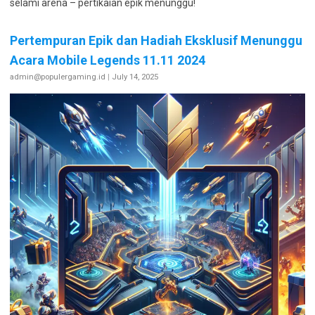
selami arena – pertikaian epik menunggu!
Pertempuran Epik dan Hadiah Eksklusif Menunggu
Acara Mobile Legends 11.11 2024
admin@populergaming.id
|
July 14, 2025