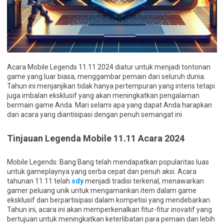
Acara Mobile Legends 11.11 2024 diatur untuk menjadi tontonan
game yang luar biasa, menggambar pemain dari seluruh dunia.
Tahun ini menjanjikan tidak hanya pertempuran yang intens tetapi
juga imbalan eksklusif yang akan meningkatkan pengalaman
bermain game Anda. Mari selami apa yang dapat Anda harapkan
dari acara yang diantisipasi dengan penuh semangat ini.
Tinjauan Legenda Mobile 11.11 Acara 2024
Mobile Legends: Bang Bang telah mendapatkan popularitas luas
untuk gameplaynya yang serba cepat dan penuh aksi. Acara
tahunan 11.11 telah
sdy
menjadi tradisi terkenal, menawarkan
gamer peluang unik untuk mengamankan item dalam game
eksklusif dan berpartisipasi dalam kompetisi yang mendebarkan.
Tahun ini, acara ini akan memperkenalkan fitur-fitur inovatif yang
bertujuan untuk meningkatkan keterlibatan para pemain dan lebih