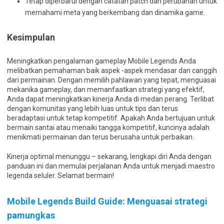
Tetap diperbarui dengan catatan patch dan perubahan untuk
memahami meta yang berkembang dan dinamika game.
Kesimpulan
Meningkatkan pengalaman gameplay Mobile Legends Anda
melibatkan pemahaman baik aspek -aspek mendasar dan canggih
dari permainan. Dengan memilih pahlawan yang tepat, menguasai
mekanika gameplay, dan memanfaatkan strategi yang efektif,
Anda dapat meningkatkan kinerja Anda di medan perang. Terlibat
dengan komunitas yang lebih luas untuk tips dan terus
beradaptasi untuk tetap kompetitif. Apakah Anda bertujuan untuk
bermain santai atau menaiki tangga kompetitif, kuncinya adalah
menikmati permainan dan terus berusaha untuk perbaikan.
Kinerja optimal menunggu – sekarang, lengkapi diri Anda dengan
panduan ini dan memulai perjalanan Anda untuk menjadi maestro
legenda seluler. Selamat bermain!
Mobile Legends Build Guide: Menguasai strategi
pamungkas