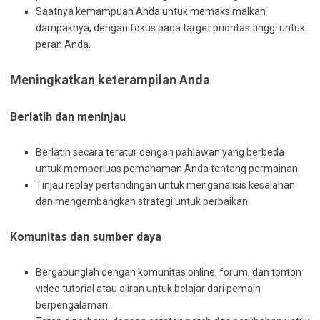
Saatnya kemampuan Anda untuk memaksimalkan
dampaknya, dengan fokus pada target prioritas tinggi untuk
peran Anda.
Meningkatkan keterampilan Anda
Berlatih dan meninjau
Berlatih secara teratur dengan pahlawan yang berbeda
untuk memperluas pemahaman Anda tentang permainan.
Tinjau replay pertandingan untuk menganalisis kesalahan
dan mengembangkan strategi untuk perbaikan.
Komunitas dan sumber daya
Bergabunglah dengan komunitas online, forum, dan tonton
video tutorial atau aliran untuk belajar dari pemain
berpengalaman.