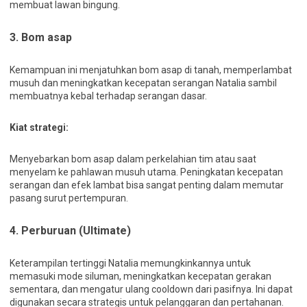
membuat lawan bingung.
3. Bom asap
Kemampuan ini menjatuhkan bom asap di tanah, memperlambat
musuh dan meningkatkan kecepatan serangan Natalia sambil
membuatnya kebal terhadap serangan dasar.
Kiat strategi:
Menyebarkan bom asap dalam perkelahian tim atau saat
menyelam ke pahlawan musuh utama. Peningkatan kecepatan
serangan dan efek lambat bisa sangat penting dalam memutar
pasang surut pertempuran.
4. Perburuan (Ultimate)
Keterampilan tertinggi Natalia memungkinkannya untuk
memasuki mode siluman, meningkatkan kecepatan gerakan
sementara, dan mengatur ulang cooldown dari pasifnya. Ini dapat
digunakan secara strategis untuk pelanggaran dan pertahanan.