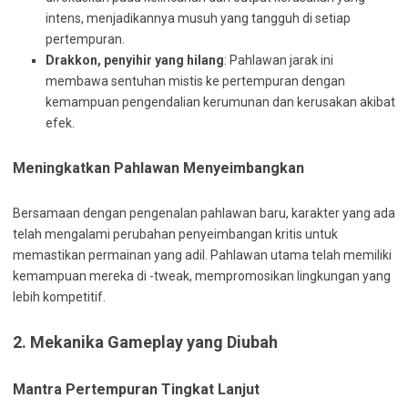
intens, menjadikannya musuh yang tangguh di setiap
pertempuran.
Drakkon, penyihir yang hilang
: Pahlawan jarak ini
membawa sentuhan mistis ke pertempuran dengan
kemampuan pengendalian kerumunan dan kerusakan akibat
efek.
Meningkatkan Pahlawan Menyeimbangkan
Bersamaan dengan pengenalan pahlawan baru, karakter yang ada
telah mengalami perubahan penyeimbangan kritis untuk
memastikan permainan yang adil. Pahlawan utama telah memiliki
kemampuan mereka di -tweak, mempromosikan lingkungan yang
lebih kompetitif.
2. Mekanika Gameplay yang Diubah
Mantra Pertempuran Tingkat Lanjut