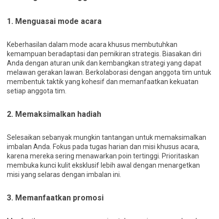
1.
Menguasai mode acara
Keberhasilan dalam mode acara khusus membutuhkan
kemampuan beradaptasi dan pemikiran strategis. Biasakan diri
Anda dengan aturan unik dan kembangkan strategi yang dapat
melawan gerakan lawan. Berkolaborasi dengan anggota tim untuk
membentuk taktik yang kohesif dan memanfaatkan kekuatan
setiap anggota tim.
2.
Memaksimalkan hadiah
Selesaikan sebanyak mungkin tantangan untuk memaksimalkan
imbalan Anda. Fokus pada tugas harian dan misi khusus acara,
karena mereka sering menawarkan poin tertinggi. Prioritaskan
membuka kunci kulit eksklusif lebih awal dengan menargetkan
misi yang selaras dengan imbalan ini.
3.
Memanfaatkan promosi