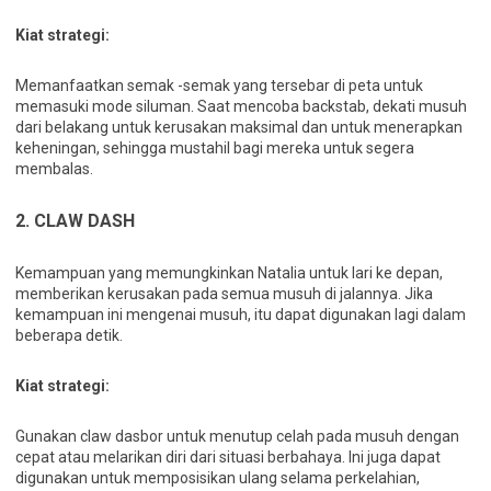
Kiat strategi:
Memanfaatkan semak -semak yang tersebar di peta untuk
memasuki mode siluman. Saat mencoba backstab, dekati musuh
dari belakang untuk kerusakan maksimal dan untuk menerapkan
keheningan, sehingga mustahil bagi mereka untuk segera
membalas.
2. CLAW DASH
Kemampuan yang memungkinkan Natalia untuk lari ke depan,
memberikan kerusakan pada semua musuh di jalannya. Jika
kemampuan ini mengenai musuh, itu dapat digunakan lagi dalam
beberapa detik.
Kiat strategi:
Gunakan claw dasbor untuk menutup celah pada musuh dengan
cepat atau melarikan diri dari situasi berbahaya. Ini juga dapat
digunakan untuk memposisikan ulang selama perkelahian,