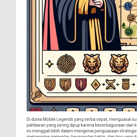
Di dunia Mobile Legends yang serba cepat, menguasai sua
pahlawan yang sering dipuji karena keserbagunaan dan ke
ini menggali lebih dalam mengenai penguasaan strateg
mekanisme gameplay, keunggulan taktis, dan tips yang