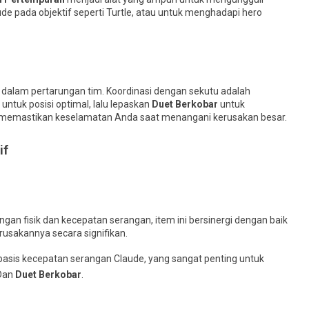
e pada objektif seperti Turtle, atau untuk menghadapi hero
 dalam pertarungan tim. Koordinasi dengan sekutu adalah
untuk posisi optimal, lalu lepaskan
Duet Berkobar
untuk
 memastikan keselamatan Anda saat menangani kerusakan besar.
if
ngan fisik dan kecepatan serangan, item ini bersinergi dengan baik
usakannya secara signifikan.
asis kecepatan serangan Claude, yang sangat penting untuk
Dan
Duet Berkobar
.