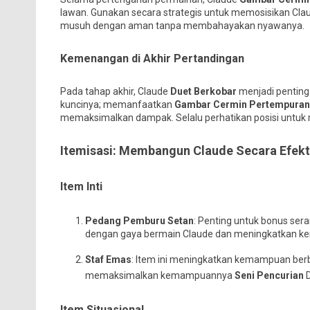
lawan. Gunakan secara strategis untuk memosisikan Claud
musuh dengan aman tanpa membahayakan nyawanya.
Kemenangan di Akhir Pertandingan
Pada tahap akhir, Claude
Duet Berkobar
menjadi penting
kuncinya; memanfaatkan
Gambar Cermin Pertempuran
memaksimalkan dampak. Selalu perhatikan posisi untuk
Itemisasi: Membangun Claude Secara Efekt
Item Inti
Pedang Pemburu Setan
: Penting untuk bonus sera
dengan gaya bermain Claude dan meningkatkan ker
Staf Emas
: Item ini meningkatkan kemampuan berb
memaksimalkan kemampuannya
Seni Pencurian
Item Situasional