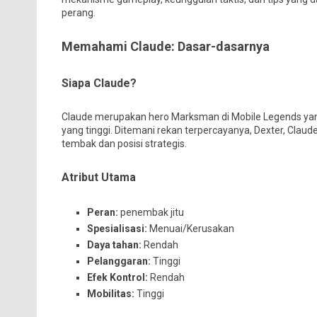
perang.
Memahami Claude: Dasar-dasarnya
Siapa Claude?
Claude merupakan hero Marksman di Mobile Legends yan
yang tinggi. Ditemani rekan terpercayanya, Dexter, Cl
tembak dan posisi strategis.
Atribut Utama
Peran:
penembak jitu
Spesialisasi:
Menuai/Kerusakan
Daya tahan:
Rendah
Pelanggaran:
Tinggi
Efek Kontrol:
Rendah
Mobilitas:
Tinggi