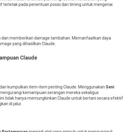
ktif terletak pada penentuan posisi dan timing untuk mengenai
rnya dan memberikan damage tambahan. Memanfaatkan daya
mage yang dihasilkan Claude.
mampuan Claude
en dan kumpulkan item-item penting Claude. Menggunakan
Seni
n mengurangi kemampuan serangan mereka sekaligus
 tidak hanya memungkinkan Claude untuk bertani secara efektif
an di jalur.
 Pertempuran
menjadi alat yang ampuh untuk mengungguli