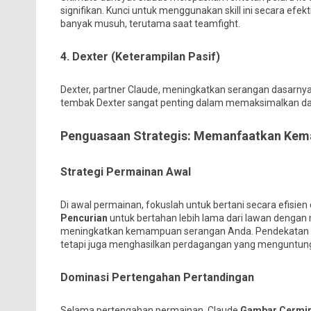
signifikan. Kunci untuk menggunakan skill ini secara efe
banyak musuh, terutama saat teamfight.
4.
Dexter (Keterampilan Pasif)
Dexter, partner Claude, meningkatkan serangan dasa
tembak Dexter sangat penting dalam memaksimalkan da
Penguasaan Strategis: Memanfaatkan Ke
Strategi Permainan Awal
Di awal permainan, fokuslah untuk bertani secara efisi
Pencurian
untuk bertahan lebih lama dari lawan denga
meningkatkan kemampuan serangan Anda. Pendekatan ini
tetapi juga menghasilkan perdagangan yang menguntungk
Dominasi Pertengahan Pertandingan
Selama pertengahan permainan, Claude
Gambar Cermin