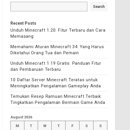
Search
Recent Posts
Unduh Minecraft 1.20: Fitur Terbaru dan Cara
Memasang
Memahami Aturan Minecraft 34: Yang Harus
Diketahui Orang Tua dan Pemain
Unduh Minecraft 1.19 Gratis: Panduan Fitur
dan Pembaruan Terbaru
10 Daftar Server Minecraft Teratas untuk
Meningkatkan Pengalaman Gameplay Anda
Temukan Resep Ramuan Minecraft Terbaik:
Tingkatkan Pengalaman Bermain Game Anda
August 2026
M
T
W
T
F
S
S