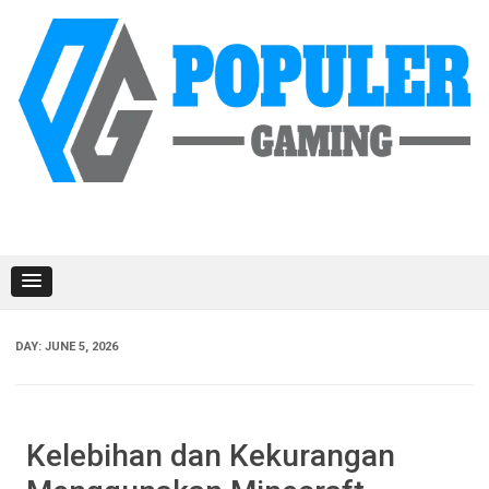
Skip
to
content
DAY:
JUNE 5, 2026
Kelebihan dan Kekurangan