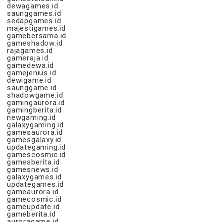
dewagames.id
saunggames.id
sedapgames.id
majestigames.id
gamebersama.id
gameshadow.id
rajagames.id
gameraja.id
gamedewa.id
gamejenius.id
dewigame.id
saunggame.id
shadowgame.id
gamingaurora.id
gamingberita.id
newgaming.id
galaxygaming.id
gamesaurora.id
gamesgalaxy.id
updategaming.id
gamescosmic.id
gamesberita.id
gamesnews.id
galaxygames.id
updategames.id
gameaurora.id
gamecosmic.id
gameupdate.id
gameberita.id
auroragame.id