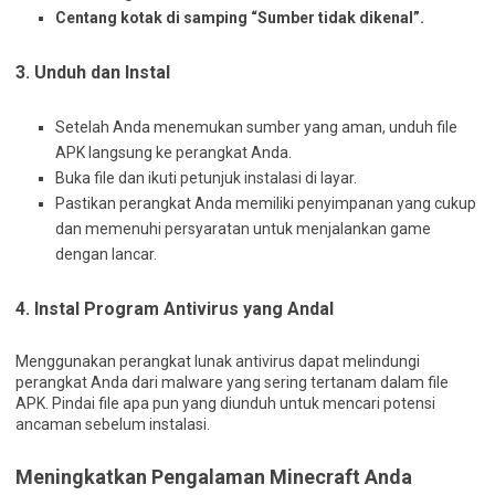
Centang kotak di samping “Sumber tidak dikenal”.
3. Unduh dan Instal
Setelah Anda menemukan sumber yang aman, unduh file
APK langsung ke perangkat Anda.
Buka file dan ikuti petunjuk instalasi di layar.
Pastikan perangkat Anda memiliki penyimpanan yang cukup
dan memenuhi persyaratan untuk menjalankan game
dengan lancar.
4. Instal Program Antivirus yang Andal
Menggunakan perangkat lunak antivirus dapat melindungi
perangkat Anda dari malware yang sering tertanam dalam file
APK. Pindai file apa pun yang diunduh untuk mencari potensi
ancaman sebelum instalasi.
Meningkatkan Pengalaman Minecraft Anda