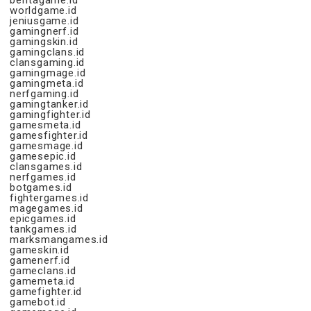
worldgame.id
jeniusgame.id
gamingnerf.id
gamingskin.id
gamingclans.id
clansgaming.id
gamingmage.id
gamingmeta.id
nerfgaming.id
gamingtanker.id
gamingfighter.id
gamesmeta.id
gamesfighter.id
gamesmage.id
gamesepic.id
clansgames.id
nerfgames.id
botgames.id
fightergames.id
magegames.id
epicgames.id
tankgames.id
marksmangames.id
gameskin.id
gamenerf.id
gameclans.id
gamemeta.id
gamefighter.id
gamebot.id