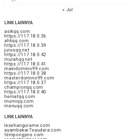
« Jul
LINK LAINNYA
asikqq.com
https://117.18.0.36
ahliqq.com
https://117.18.0.39
jurusqq.net
https://117.18.0.42
murahqq.net
https://117.18.0.41
maindomino99.com
https://117.18.0.38
masterdomino99.com
https://117.18.0.37
championqq.com
https://117.18.0.40
hematqq.com
murniqq.com
menuqq.com
LINK LAINNYA
lesehangurame.com
ayambakar7saudara.com
tempongpns.com