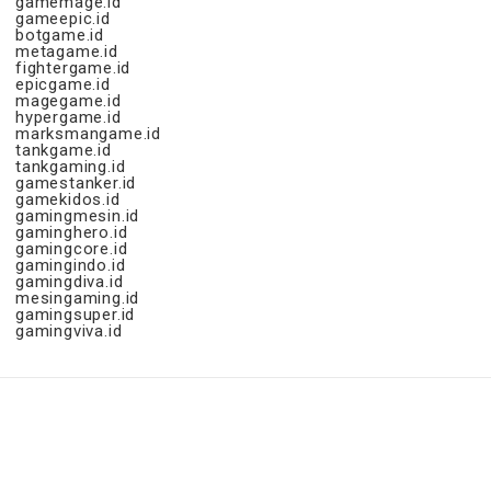
gamemage.id
gameepic.id
botgame.id
metagame.id
fightergame.id
epicgame.id
magegame.id
hypergame.id
marksmangame.id
tankgame.id
tankgaming.id
gamestanker.id
gamekidos.id
gamingmesin.id
gaminghero.id
gamingcore.id
gamingindo.id
gamingdiva.id
mesingaming.id
gamingsuper.id
gamingviva.id