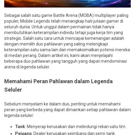
Sebagai salah satu game Battle Arena (MOBA) multiplayer paling
populer, Mobile Legends telah menangkap hati jutaan gamer di
seluruh dunia. Untuk unggul dalam permainan tidak hanya
membutuhkan keterampilan individu tetapi juga kerja tim yang
strategis. Salah satu cara untuk mencapai kemenangan adalah
dengan memilih duo pahlawan yang saling melengkapi
keterampilan satu sama lain dan memaksimalkan potensi mereka
di medan perang. Dalam artikel ini, kami akan menjelajahi
beberapa duo pahlawan yang tangguh yang dapat mendominasi
arena di legenda seluler.
Memahami Peran Pahlawan dalam Legenda
Seluler
Sebelum menyelam ke dalam duo, penting untuk memahami
peran yang berbeda yang dapat dimainkan setiap pahlawan dalam
legenda seluler:
Tank
: Menyerap kerusakan dan melindungi rekan satu tim.
Pejuang
: Dealer kerusakan seimbang dan semi-tank.