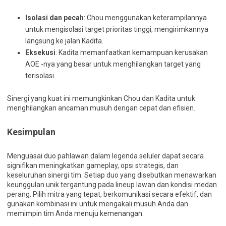
Isolasi dan pecah
: Chou menggunakan keterampilannya
untuk mengisolasi target prioritas tinggi, mengirimkannya
langsung ke jalan Kadita.
Eksekusi
: Kadita memanfaatkan kemampuan kerusakan
AOE -nya yang besar untuk menghilangkan target yang
terisolasi.
Sinergi yang kuat ini memungkinkan Chou dan Kadita untuk
menghilangkan ancaman musuh dengan cepat dan efisien.
Kesimpulan
Menguasai duo pahlawan dalam legenda seluler dapat secara
signifikan meningkatkan gameplay, opsi strategis, dan
keseluruhan sinergi tim. Setiap duo yang disebutkan menawarkan
keunggulan unik tergantung pada lineup lawan dan kondisi medan
perang. Pilih mitra yang tepat, berkomunikasi secara efektif, dan
gunakan kombinasi ini untuk mengakali musuh Anda dan
memimpin tim Anda menuju kemenangan.