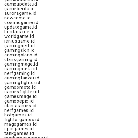
gameupdate.id
gameberita.id
auroragame.id
newgame.id
cosmicgame.id
updategame.id
beritagame.id
worldgame.id
jeniusgame.id
gamingnerf.id
gamingskin.id
gamingclans.id
clansgaming.id
gamingmage.id
gamingmeta.id
nerfgaming.id
gamingtanker.id
gamingfighter.id
gamesmeta.id
gamesfighter.id
gamesmage.id
gamesepic.id
clansgames.id
nerfgames.id
botgames.id
fightergames.id
magegames.id
epicgames.id
tankgames.id
marksmangames.id