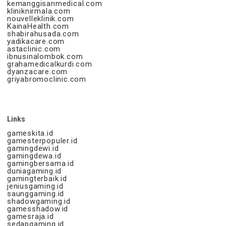
kemanggisanmedical.com
kliniknirmala.com
nouvelleklinik.com
KainaHealth.com
shabirahusada.com
yadikacare.com
astaclinic.com
ibnusinalombok.com
grahamedicalkurdi.com
dyanzacare.com
griyabromoclinic.com
Links
gameskita.id
gamesterpopuler.id
gamingdewi.id
gamingdewa.id
gamingbersama.id
duniagaming.id
gamingterbaik.id
jeniusgaming.id
saunggaming.id
shadowgaming.id
gamesshadow.id
gamesraja.id
sedapgaming.id