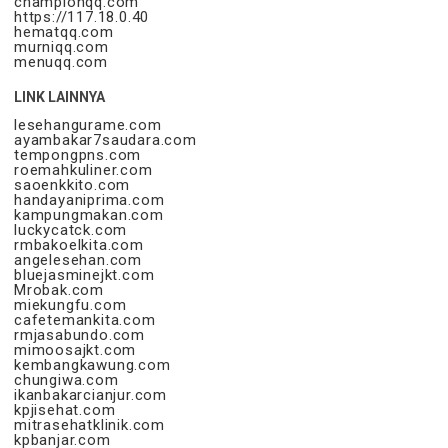
championqq.com
https://117.18.0.40
hematqq.com
murniqq.com
menuqq.com
LINK LAINNYA
lesehangurame.com
ayambakar7saudara.com
tempongpns.com
roemahkuliner.com
saoenkkito.com
handayaniprima.com
kampungmakan.com
luckycatck.com
rmbakoelkita.com
angelesehan.com
bluejasminejkt.com
Mrobak.com
miekungfu.com
cafetemankita.com
rmjasabundo.com
mimoosajkt.com
kembangkawung.com
chungiwa.com
ikanbakarcianjur.com
kpjisehat.com
mitrasehatklinik.com
kpbanjar.com