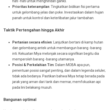
hati -hati untuk menghindari ganks.
Prioritas keterampilan
: Tingkatkan bidikan fisi pertama
untuk gelombang-jelas dan poke. Investasikan dalam hujan
panah untuk kontrol dan keterlibatan jalur tambahan.
Taktik Pertengahan hingga Akhir
Pertanian secara efisien
: Lanjutkan bertani di kamp hutan
dan gelombang antek untuk membangun barang -barang
inti. Kekuatan Miya melonjak secara signifikan begitu dia
memperoleh barang -barang utamanya.
Posisi & Perkelahian Tim
: Dalam MOBA apa pun,
penentuan posisi sangat penting, dan dalam legenda seluler,
tidak ada bedanya. Pastikan bahwa Miya tetap berada pada
jarak yang aman dari tank dan memar, memfokuskan api
pada lini belakang musuh.
Bangunan optimal