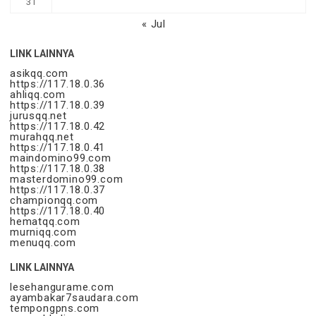
31
« Jul
LINK LAINNYA
asikqq.com
https://117.18.0.36
ahliqq.com
https://117.18.0.39
jurusqq.net
https://117.18.0.42
murahqq.net
https://117.18.0.41
maindomino99.com
https://117.18.0.38
masterdomino99.com
https://117.18.0.37
championqq.com
https://117.18.0.40
hematqq.com
murniqq.com
menuqq.com
LINK LAINNYA
lesehangurame.com
ayambakar7saudara.com
tempongpns.com