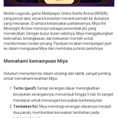
Mobile Legends, game Multiplayer Online Battle Arena (MOBA)
yang penuh aksi, secara konsisten menarik pemain ke dunianya
yang menawan. Di antara kebanyakan pahlawannya, Miya the
Moonlight Archer menonjol sebagai penembak jitu yang
menakutkan. Dengan busur bulan sabitnya, Miya menggabungkan
kelincahan, ketangkasan, dan kekuatan mentah untuk
mendominasi medan perang. Panduan ini akan mempelajari jauh
ke dalam menguasai Miya dan membuka potensi penuhnya.
Memahami kemampuan Miya
Sebelum menyelam ke dalam strategi dan taktik, sangat penting
untuk memahami keahlian Miya:
Turbo (pasif)
: Setiap serangan dasar meningkatkan
kecepatan serangannya, menumpuk hingga 5 kali. Ini sangat
mendasar untuk menangani kerusakan berkelanjutan.
Tembakan fisi
: Miya membagi serangan dasarnya menjadi
dua panah, memberikan kerusakan tambahan pada