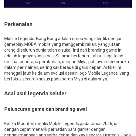
Perkenalan
Mobile Legends: Bang Bang adalah nama yang identik dengan
gameplay MOBA mobile yang menggembirakan, yang jutaan
orang di seluruh dunia telah disukai. Inti dari branding game ini
adalah logonya yang khas. Selama bertahun -tahun, logo telah
melihat beberapa perubahan, dengan Miya, pahlawan terkemuka
dalam permainan, sering kali berada di garis depan. Artikel ini
menggali jauh ke dalam evolusi desain logo Mobile Legends, yang
berfokus secara khusus pada peran Miya di dalamnya.
Asal usul legenda seluler
Peluncuran game dan branding awal
Ketika Moonton merilis Mobile Legends pada tahun 2016, ia
dengan cepat menarik perhatian para gamer dengan
pengalamannya yang serba cepat dan kaya secara strategis. Logo