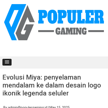
Skip
to
content
Evolusi Miya: penyelaman
mendalam ke dalam desain logo
ikonik legenda seluler
By
admin@populergaming.id
|
May 15, 2025