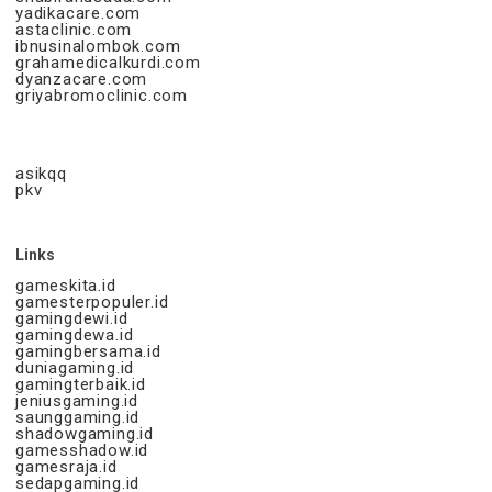
yadikacare.com
astaclinic.com
ibnusinalombok.com
grahamedicalkurdi.com
dyanzacare.com
griyabromoclinic.com
asikqq
pkv
Links
gameskita.id
gamesterpopuler.id
gamingdewi.id
gamingdewa.id
gamingbersama.id
duniagaming.id
gamingterbaik.id
jeniusgaming.id
saunggaming.id
shadowgaming.id
gamesshadow.id
gamesraja.id
sedapgaming.id