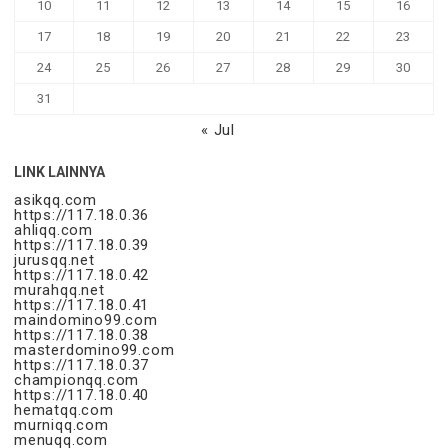
10
11
12
13
14
15
16
17
18
19
20
21
22
23
24
25
26
27
28
29
30
31
« Jul
LINK LAINNYA
asikqq.com
https://117.18.0.36
ahliqq.com
https://117.18.0.39
jurusqq.net
https://117.18.0.42
murahqq.net
https://117.18.0.41
maindomino99.com
https://117.18.0.38
masterdomino99.com
https://117.18.0.37
championqq.com
https://117.18.0.40
hematqq.com
murniqq.com
menuqq.com