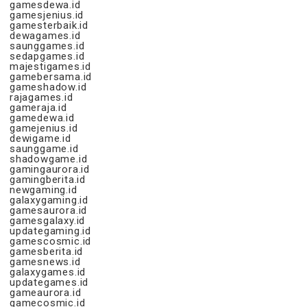
gamesdewa.id
gamesjenius.id
gamesterbaik.id
dewagames.id
saunggames.id
sedapgames.id
majestigames.id
gamebersama.id
gameshadow.id
rajagames.id
gameraja.id
gamedewa.id
gamejenius.id
dewigame.id
saunggame.id
shadowgame.id
gamingaurora.id
gamingberita.id
newgaming.id
galaxygaming.id
gamesaurora.id
gamesgalaxy.id
updategaming.id
gamescosmic.id
gamesberita.id
gamesnews.id
galaxygames.id
updategames.id
gameaurora.id
gamecosmic.id