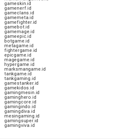
gameskin.id
gamenerf.id
gameclans.id
gamemeta.id
gamefighter.id
gamebot.id
gamemage.id
gameepic.id
botgame.id
metagame.id
fightergame.id
epicgame.id
magegame.id
hypergame.id
marksmangame.id
tankgame.id
tankgaming.id
gamestanker.id
gamekidos.id
gamingmesin.id
gaminghero.id
gamingcore.id
gamingindo.id
gamingdiva.id
mesingaming.id
gamingsuper.id
gamingviva.id