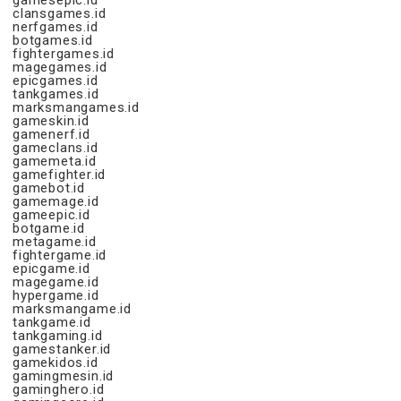
clansgames.id
nerfgames.id
botgames.id
fightergames.id
magegames.id
epicgames.id
tankgames.id
marksmangames.id
gameskin.id
gamenerf.id
gameclans.id
gamemeta.id
gamefighter.id
gamebot.id
gamemage.id
gameepic.id
botgame.id
metagame.id
fightergame.id
epicgame.id
magegame.id
hypergame.id
marksmangame.id
tankgame.id
tankgaming.id
gamestanker.id
gamekidos.id
gamingmesin.id
gaminghero.id