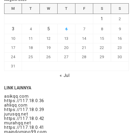
M
T
W
T
F
S
S
1
2
3
5
4
6
7
8
9
10
11
12
13
14
15
16
17
18
19
20
21
22
23
24
25
26
27
28
29
30
31
« Jul
LINK LAINNYA
asikqq.com
https://117.18.0.36
ahliqq.com
https://117.18.0.39
jurusqq.net
https://117.18.0.42
murahqq.net
https://117.18.0.41
maindomino99.com