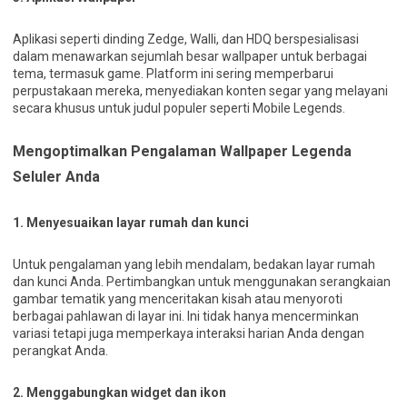
Aplikasi seperti dinding Zedge, Walli, dan HDQ berspesialisasi
dalam menawarkan sejumlah besar wallpaper untuk berbagai
tema, termasuk game. Platform ini sering memperbarui
perpustakaan mereka, menyediakan konten segar yang melayani
secara khusus untuk judul populer seperti Mobile Legends.
Mengoptimalkan Pengalaman Wallpaper Legenda
Seluler Anda
1.
Menyesuaikan layar rumah dan kunci
Untuk pengalaman yang lebih mendalam, bedakan layar rumah
dan kunci Anda. Pertimbangkan untuk menggunakan serangkaian
gambar tematik yang menceritakan kisah atau menyoroti
berbagai pahlawan di layar ini. Ini tidak hanya mencerminkan
variasi tetapi juga memperkaya interaksi harian Anda dengan
perangkat Anda.
2.
Menggabungkan widget dan ikon