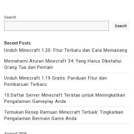
Search
Search
Recent Posts
Unduh Minecraft 1.20: Fitur Terbaru dan Cara Memasang
Memahami Aturan Minecraft 34: Yang Harus Diketahui
Orang Tua dan Pemain
Unduh Minecraft 1.19 Gratis: Panduan Fitur dan
Pembaruan Terbaru
10 Daftar Server Minecraft Teratas untuk Meningkatkan
Pengalaman Gameplay Anda
Temukan Resep Ramuan Minecraft Terbaik: Tingkatkan
Pengalaman Bermain Game Anda
August 2026