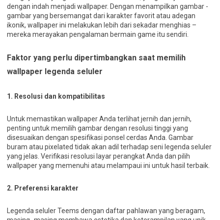
dengan indah menjadi wallpaper. Dengan menampilkan gambar -
gambar yang bersemangat dari karakter favorit atau adegan
ikonik, wallpaper ini melakukan lebih dari sekadar menghias –
mereka merayakan pengalaman bermain game itu sendiri.
Faktor yang perlu dipertimbangkan saat memilih
wallpaper legenda seluler
1.
Resolusi dan kompatibilitas
Untuk memastikan wallpaper Anda terlihat jernih dan jernih,
penting untuk memilih gambar dengan resolusi tinggi yang
disesuaikan dengan spesifikasi ponsel cerdas Anda. Gambar
buram atau pixelated tidak akan adil terhadap seni legenda seluler
yang jelas. Verifikasi resolusi layar perangkat Anda dan pilih
wallpaper yang memenuhi atau melampaui ini untuk hasil terbaik.
2.
Preferensi karakter
Legenda seluler Teems dengan daftar pahlawan yang beragam,