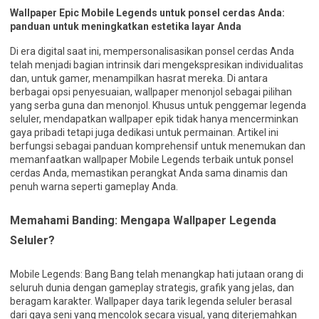
Wallpaper Epic Mobile Legends untuk ponsel cerdas Anda:
panduan untuk meningkatkan estetika layar Anda
Di era digital saat ini, mempersonalisasikan ponsel cerdas Anda
telah menjadi bagian intrinsik dari mengekspresikan individualitas
dan, untuk gamer, menampilkan hasrat mereka. Di antara
berbagai opsi penyesuaian, wallpaper menonjol sebagai pilihan
yang serba guna dan menonjol. Khusus untuk penggemar legenda
seluler, mendapatkan wallpaper epik tidak hanya mencerminkan
gaya pribadi tetapi juga dedikasi untuk permainan. Artikel ini
berfungsi sebagai panduan komprehensif untuk menemukan dan
memanfaatkan wallpaper Mobile Legends terbaik untuk ponsel
cerdas Anda, memastikan perangkat Anda sama dinamis dan
penuh warna seperti gameplay Anda.
Memahami Banding: Mengapa Wallpaper Legenda
Seluler?
Mobile Legends: Bang Bang telah menangkap hati jutaan orang di
seluruh dunia dengan gameplay strategis, grafik yang jelas, dan
beragam karakter. Wallpaper daya tarik legenda seluler berasal
dari gaya seni yang mencolok secara visual, yang diterjemahkan