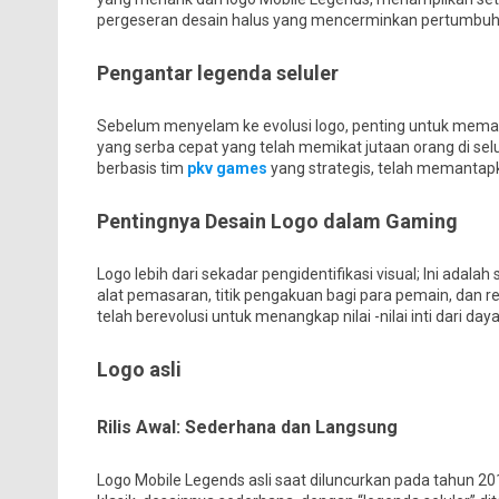
pergeseran desain halus yang mencerminkan pertumbu
Pengantar legenda seluler
Sebelum menyelam ke evolusi logo, penting untuk mema
yang serba cepat yang telah memikat jutaan orang di s
berbasis tim
pkv games
yang strategis, telah memantapka
Pentingnya Desain Logo dalam Gaming
Logo lebih dari sekadar pengidentifikasi visual; Ini adal
alat pemasaran, titik pengakuan bagi para pemain, dan re
telah berevolusi untuk menangkap nilai -nilai inti dari day
Logo asli
Rilis Awal: Sederhana dan Langsung
Logo Mobile Legends asli saat diluncurkan pada tahun 2