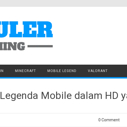
IN
MINECRAFT
MOBILE LEGEND
VALORANT
 Legenda Mobile dalam HD 
0 Comment