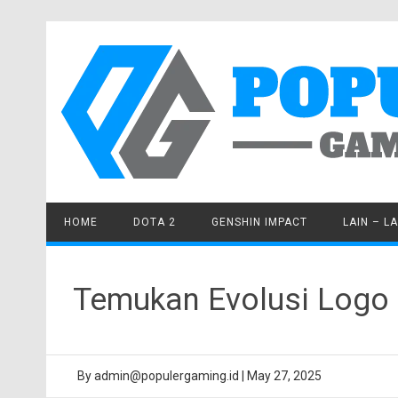
Skip
to
content
HOME
DOTA 2
GENSHIN IMPACT
LAIN – LA
Temukan Evolusi Logo
By
admin@populergaming.id
|
May 27, 2025