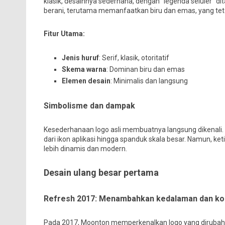
klasik, desainnya sederhana, dengan “legenda seluler” dit
berani, terutama memanfaatkan biru dan emas, yang teta
Fitur Utama:
Jenis huruf
: Serif, klasik, otoritatif
Skema warna
: Dominan biru dan emas
Elemen desain
: Minimalis dan langsung
Simbolisme dan dampak
Kesederhanaan logo asli membuatnya langsung dikenali. 
dari ikon aplikasi hingga spanduk skala besar. Namun, k
lebih dinamis dan modern.
Desain ulang besar pertama
Refresh 2017: Menambahkan kedalaman dan ko
Pada 2017, Moonton memperkenalkan logo yang dirubah 