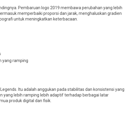
brandingnya. Pembaruan logo 2019 membawa perubahan yang lebih
 termasuk memperbaiki proporsi dan jarak, menghaluskan gradien
tipografi untuk meningkatkan keterbacaan.
s
n yang ramping
egends. Itu adalah anggukan pada stabilitas dan konsistensi yang
 yang lebih ramping lebih adaptif terhadap berbagai latar
a produk digital dan fisik.