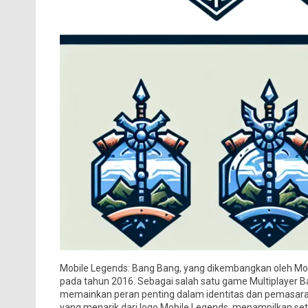
Mobile Legends: Bang Bang, yang dikembangkan oleh Moon
pada tahun 2016. Sebagai salah satu game Multiplayer Ba
memainkan peran penting dalam identitas dan pemasarann
yang menarik dari logo Mobile Legends, menampilkan se