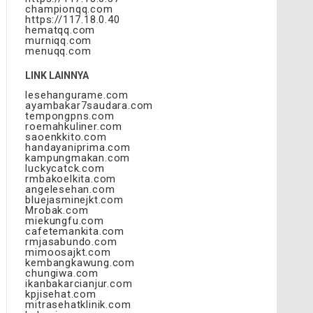
championqq.com
https://117.18.0.40
hematqq.com
murniqq.com
menuqq.com
LINK LAINNYA
lesehangurame.com
ayambakar7saudara.com
tempongpns.com
roemahkuliner.com
saoenkkito.com
handayaniprima.com
kampungmakan.com
luckycatck.com
rmbakoelkita.com
angelesehan.com
bluejasminejkt.com
Mrobak.com
miekungfu.com
cafetemankita.com
rmjasabundo.com
mimoosajkt.com
kembangkawung.com
chungiwa.com
ikanbakarcianjur.com
kpjisehat.com
mitrasehatklinik.com