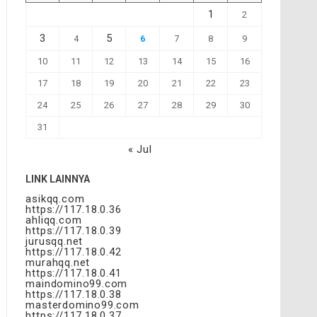
1
2
3
5
4
6
7
8
9
10
11
12
13
14
15
16
17
18
19
20
21
22
23
24
25
26
27
28
29
30
31
« Jul
LINK LAINNYA
asikqq.com
https://117.18.0.36
ahliqq.com
https://117.18.0.39
jurusqq.net
https://117.18.0.42
murahqq.net
https://117.18.0.41
maindomino99.com
https://117.18.0.38
masterdomino99.com
https://117.18.0.37