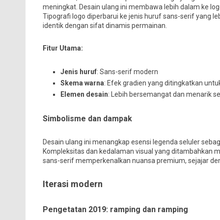
meningkat. Desain ulang ini membawa lebih dalam ke l
Tipografi logo diperbarui ke jenis huruf sans-serif yang
identik dengan sifat dinamis permainan.
Fitur Utama:
Jenis huruf
: Sans-serif modern
Skema warna
: Efek gradien yang ditingkatkan untu
Elemen desain
: Lebih bersemangat dan menarik se
Simbolisme dan dampak
Desain ulang ini menangkap esensi legenda seluler seba
Kompleksitas dan kedalaman visual yang ditambahkan me
sans-serif memperkenalkan nuansa premium, sejajar den
Iterasi modern
Pengetatan 2019: ramping dan ramping