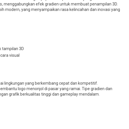
ogo, menggabungkan efek gradien untuk membuat penampilan 3D.
 lebih modern, yang menyampaikan rasa kelincahan dan inovasi yang
k tampilan 3D
cara visual
gai lingkungan yang berkembang cepat dan kompetitif.
mbantu logo menonjol di pasar yang ramai. Tipe gradien dan
gan grafik berkualitas tinggi dan gameplay mendalam.