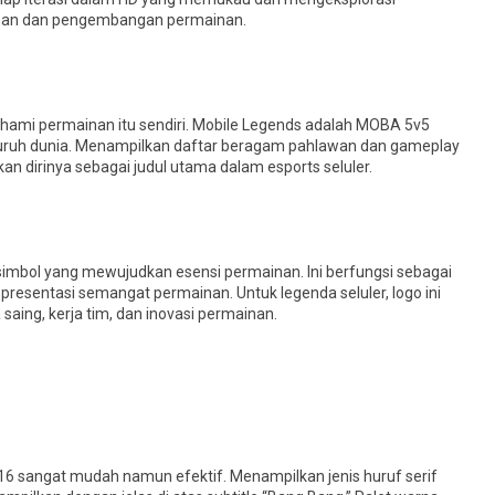
han dan pengembangan permainan.
hami permainan itu sendiri. Mobile Legends adalah MOBA 5v5
eluruh dunia. Menampilkan daftar beragam pahlawan dan gameplay
n dirinya sebagai judul utama dalam esports seluler.
ah simbol yang mewujudkan esensi permainan. Ini berfungsi sebagai
presentasi semangat permainan. Untuk legenda seluler, logo ini
a saing, kerja tim, dan inovasi permainan.
016 sangat mudah namun efektif. Menampilkan jenis huruf serif