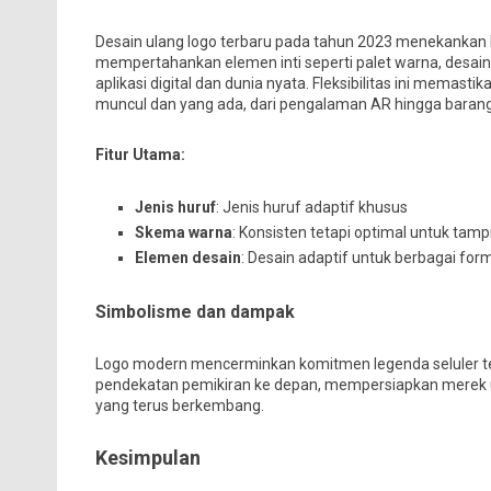
Desain ulang logo terbaru pada tahun 2023 menekankan
mempertahankan elemen inti seperti palet warna, desai
aplikasi digital dan dunia nyata. Fleksibilitas ini memasti
muncul dan yang ada, dari pengalaman AR hingga barang
Fitur Utama:
Jenis huruf
: Jenis huruf adaptif khusus
Skema warna
: Konsisten tetapi optimal untuk tampi
Elemen desain
: Desain adaptif untuk berbagai for
Simbolisme dan dampak
Logo modern mencerminkan komitmen legenda seluler ter
pendekatan pemikiran ke depan, mempersiapkan merek u
yang terus berkembang.
Kesimpulan