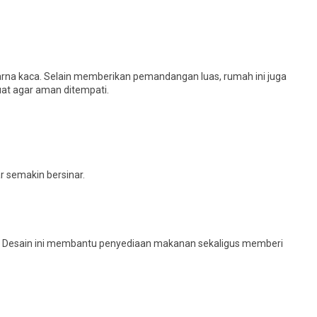
a kaca. Selain memberikan pemandangan luas, rumah ini juga
uat agar aman ditempati.
 semakin bersinar.
i. Desain ini membantu penyediaan makanan sekaligus memberi