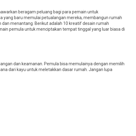
menawarkan beragam peluang bagi para pemain untuk
ula yang baru memulai petualangan mereka, membangun rumah
 dan menantang. Berikut adalah 10 kreatif desain rumah
main pemula untuk menciptakan tempat tinggal yang luar biasa di
angan dan keamanan. Pemula bisa memulainya dengan memilih
hana dari kayu untuk meletakkan dasar rumah. Jangan lupa