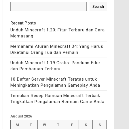
Search
Recent Posts
Unduh Minecraft 1.20: Fitur Terbaru dan Cara
Memasang
Memahami Aturan Minecraft 34: Yang Harus
Diketahui Orang Tua dan Pemain
Unduh Minecraft 1.19 Gratis: Panduan Fitur
dan Pembaruan Terbaru
10 Daftar Server Minecraft Teratas untuk
Meningkatkan Pengalaman Gameplay Anda
Temukan Resep Ramuan Minecraft Terbaik:
Tingkatkan Pengalaman Bermain Game Anda
August 2026
M
T
W
T
F
S
S