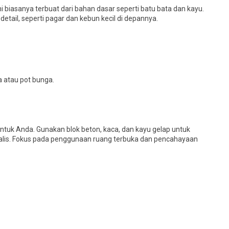
i biasanya terbuat dari bahan dasar seperti batu bata dan kayu.
tail, seperti pagar dan kebun kecil di depannya.
 atau pot bunga.
untuk Anda. Gunakan blok beton, kaca, dan kayu gelap untuk
malis. Fokus pada penggunaan ruang terbuka dan pencahayaan