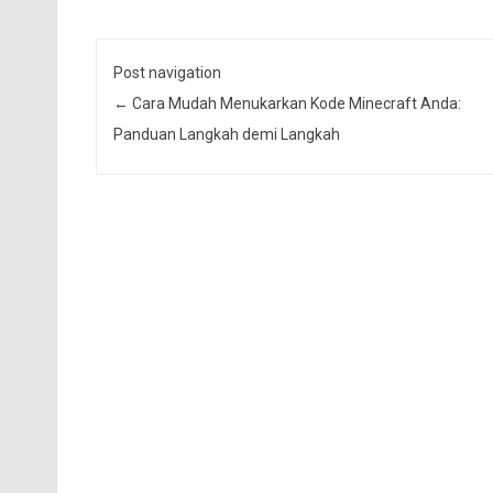
Post navigation
←
Cara Mudah Menukarkan Kode Minecraft Anda:
Panduan Langkah demi Langkah