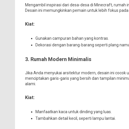
Mengambil inspirasi dari desa-desa di Minecraft, rumah in
Desain ini memungkinkan pemain untuk lebih fokus pada de
Kiat:
Gunakan campuran bahan yang kontras.
Dekorasi dengan barang-barang seperti plang nama
3. Rumah Modern Minimalis
Jika Anda menyukai arsitektur modern, desain ini cocok 
menciptakan garis-garis yang bersih dan tampilan mini
alami.
Kiat:
Manfaatkan kaca untuk dinding yang luas.
Tambahkan detail kecil, seperti lampu lantai.