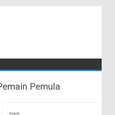
i Pemain Pemula
Search