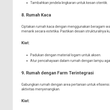
Tambahkan jendela lingkaran untuk kesan otentik.
8. Rumah Kaca
Ciptakan rumah kaca dengan menggunakan beragam warn
menarik secara estetika. Pastikan desain strukturalnya k
Kiat:
Padukan dengan material logam untuk aksen.
Atur pencahayaan dalam rumah dengan lampu agar
9. Rumah dengan Farm Terintegrasi
Gabungkan rumah dengan area pertanian untuk efisiens
aktivitas menyenangkan.
Kiat: