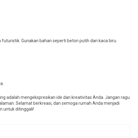
uturistik. Gunakan bahan seperti beton putih dan kaca biru.
a.
ng adalah mengekspresikan ide dan kreativitas Anda. Jangan ragu
galaman. Selamat berkreasi, dan semoga rumah Anda menjadi
untuk ditinggali!