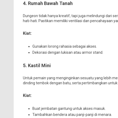
4. Rumah Bawah Tanah
Dungeon tidak hanya kreatif, tapi juga melindungi dari 
hati-hati. Pastikan memiliki ventilasi dan pencahayaan 
Kiat:
Gunakan lorong rahasia sebagai akses.
Dekorasi dengan lukisan atau armor stand.
5. Kastil Mini
Untuk pemain yang menginginkan sesuatu yang lebih megah
dinding tembok dengan batu, serta pertimbangkan untuk 
Kiat:
Buat jembatan gantung untuk akses masuk.
Tambahkan bendera atau panji-panji di menara.