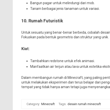
Bangun pagar untuk melindungi dari mob.
Tanam berbagai jenis tanaman untuk variasi.
10. Rumah Futuristik
Untuk sesuatu yang benar-benar berbeda, cobalah desain f
Fokuskan pada bentuk geometris dan struktur yang unik.
Kiat:
Tambahkan redstone untuk efek animasi.
Manfaatkan air terjun atau lava untuk estetika ekstr
Dalam membangun rumah di Minecraft, yang paling penti
untuk melakukan eksperimen dan terus belajar dari pen
tempat yang tidak hanya aman tetapi juga menyenangkan 
Category:
Minecraft
Tags:
desain rumah minecraft