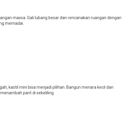
serangan massa. Gali lubang besar dan rencanakan ruangan dengan
yang memadai.
, kastil mini bisa menjadi pilihan. Bangun menara kecil dan
menambah parit di sekeliling.