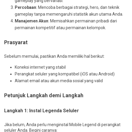
gameplay yang bervariasi.
Percobaan
: Mencoba berbagai strategi, hero, dan teknik
gameplay tanpa memengaruhi statistik akun utama Anda.
Manajemen Akun
: Memisahkan permainan pribadi dari
permainan kompetitif atau permainan kelompok.
Prasyarat
Sebelum memulai, pastikan Anda memiliki hal berikut:
Koneksi internet yang stabil
Perangkat seluler yang kompatibel (iOS atau Android)
Alamat email atau akun media sosial yang valid
Petunjuk Langkah demi Langkah
Langkah 1: Instal Legenda Seluler
Jika belum, Anda perlu menginstal Mobile Legend di perangkat
seluler Anda. Begini caranya: