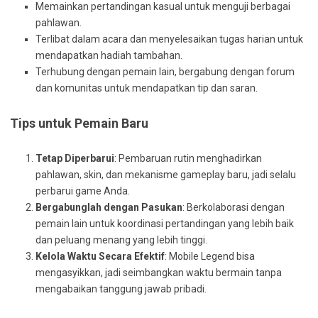
Memainkan pertandingan kasual untuk menguji berbagai
pahlawan.
Terlibat dalam acara dan menyelesaikan tugas harian untuk
mendapatkan hadiah tambahan.
Terhubung dengan pemain lain, bergabung dengan forum
dan komunitas untuk mendapatkan tip dan saran.
Tips untuk Pemain Baru
Tetap Diperbarui
: Pembaruan rutin menghadirkan
pahlawan, skin, dan mekanisme gameplay baru, jadi selalu
perbarui game Anda.
Bergabunglah dengan Pasukan
: Berkolaborasi dengan
pemain lain untuk koordinasi pertandingan yang lebih baik
dan peluang menang yang lebih tinggi.
Kelola Waktu Secara Efektif
: Mobile Legend bisa
mengasyikkan, jadi seimbangkan waktu bermain tanpa
mengabaikan tanggung jawab pribadi.