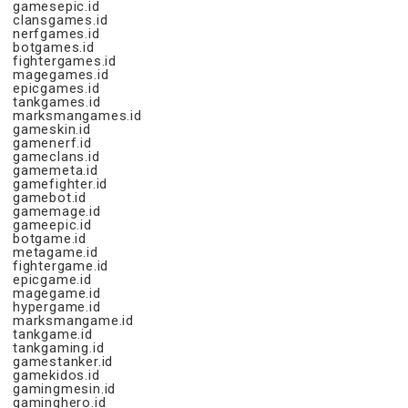
gamesepic.id
clansgames.id
nerfgames.id
botgames.id
fightergames.id
magegames.id
epicgames.id
tankgames.id
marksmangames.id
gameskin.id
gamenerf.id
gameclans.id
gamemeta.id
gamefighter.id
gamebot.id
gamemage.id
gameepic.id
botgame.id
metagame.id
fightergame.id
epicgame.id
magegame.id
hypergame.id
marksmangame.id
tankgame.id
tankgaming.id
gamestanker.id
gamekidos.id
gamingmesin.id
gaminghero.id