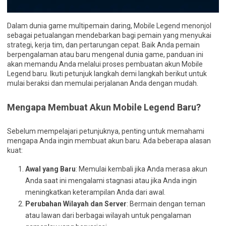
Dalam dunia game multipemain daring, Mobile Legend menonjol
sebagai petualangan mendebarkan bagi pemain yang menyukai
strategi, kerja tim, dan pertarungan cepat. Baik Anda pemain
berpengalaman atau baru mengenal dunia game, panduan ini
akan memandu Anda melalui proses pembuatan akun Mobile
Legend baru. Ikuti petunjuk langkah demi langkah berikut untuk
mulai beraksi dan memulai perjalanan Anda dengan mudah.
Mengapa Membuat Akun Mobile Legend Baru?
Sebelum mempelajari petunjuknya, penting untuk memahami
mengapa Anda ingin membuat akun baru. Ada beberapa alasan
kuat:
Awal yang Baru
: Memulai kembali jika Anda merasa akun
Anda saat ini mengalami stagnasi atau jika Anda ingin
meningkatkan keterampilan Anda dari awal.
Perubahan Wilayah dan Server
: Bermain dengan teman
atau lawan dari berbagai wilayah untuk pengalaman