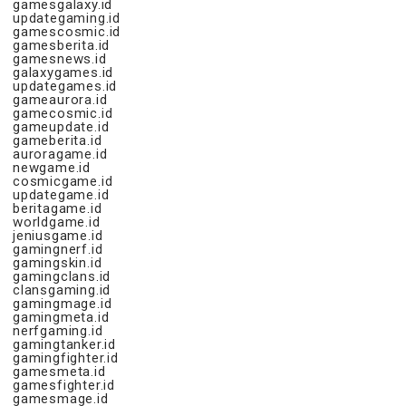
gamesgalaxy.id
updategaming.id
gamescosmic.id
gamesberita.id
gamesnews.id
galaxygames.id
updategames.id
gameaurora.id
gamecosmic.id
gameupdate.id
gameberita.id
auroragame.id
newgame.id
cosmicgame.id
updategame.id
beritagame.id
worldgame.id
jeniusgame.id
gamingnerf.id
gamingskin.id
gamingclans.id
clansgaming.id
gamingmage.id
gamingmeta.id
nerfgaming.id
gamingtanker.id
gamingfighter.id
gamesmeta.id
gamesfighter.id
gamesmage.id