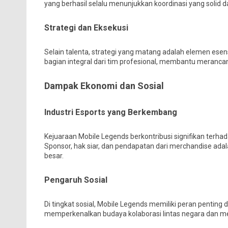
yang berhasil selalu menunjukkan koordinasi yang solid d
Strategi dan Eksekusi
Selain talenta, strategi yang matang adalah elemen ese
bagian integral dari tim profesional, membantu meranca
Dampak Ekonomi dan Sosial
Industri Esports yang Berkembang
Kejuaraan Mobile Legends berkontribusi signifikan terha
Sponsor, hak siar, dan pendapatan dari merchandise a
besar.
Pengaruh Sosial
Di tingkat sosial, Mobile Legends memiliki peran penti
memperkenalkan budaya kolaborasi lintas negara dan men