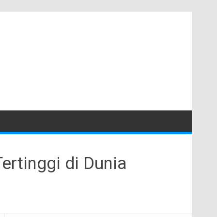
rtinggi di Dunia