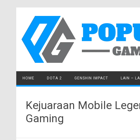
Skip
to
content
HOME
DOTA 2
GENSHIN IMPACT
LAIN – LA
Kejuaraan Mobile Lege
Gaming