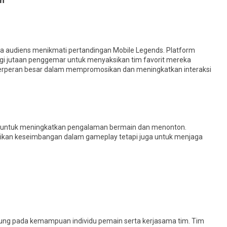
 audiens menikmati pertandingan Mobile Legends. Platform
gi jutaan penggemar untuk menyaksikan tim favorit mereka
t berperan besar dalam mempromosikan dan meningkatkan interaksi
u untuk meningkatkan pengalaman bermain dan menonton.
ikan keseimbangan dalam gameplay tetapi juga untuk menjaga
tung pada kemampuan individu pemain serta kerjasama tim. Tim