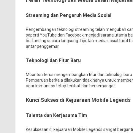
Streaming dan Pengaruh Media Sosial
Pengembangan teknologi streaming telah mengubah cara
seperti YouTube dan Facebook menjadi sarana utama ba
bertanding secara langsung. Liputan media sosial turu
antar penggemar.
Teknologi dan Fitur Baru
Moonton terus mengembangkan fitur dan teknologi bar
Pembaruan berkala dilakukan tidak hanya untuk member
agar komunitas tetap terlibat dan bersemangat.
Kunci Sukses di Kejuaraan Mobile Legends
Talenta dan Kerjasama Tim
Kesuksesan di kejuaraan Mobile Legends sangat bergan