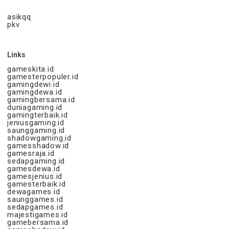
asikqq
pkv
Links
gameskita.id
gamesterpopuler.id
gamingdewi.id
gamingdewa.id
gamingbersama.id
duniagaming.id
gamingterbaik.id
jeniusgaming.id
saunggaming.id
shadowgaming.id
gamesshadow.id
gamesraja.id
sedapgaming.id
gamesdewa.id
gamesjenius.id
gamesterbaik.id
dewagames.id
saunggames.id
sedapgames.id
majestigames.id
gamebersama.id