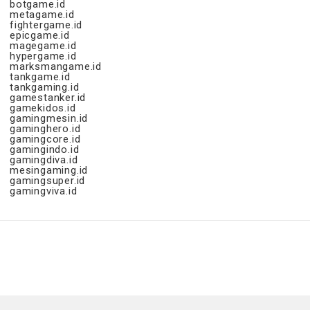
botgame.id
metagame.id
fightergame.id
epicgame.id
magegame.id
hypergame.id
marksmangame.id
tankgame.id
tankgaming.id
gamestanker.id
gamekidos.id
gamingmesin.id
gaminghero.id
gamingcore.id
gamingindo.id
gamingdiva.id
mesingaming.id
gamingsuper.id
gamingviva.id