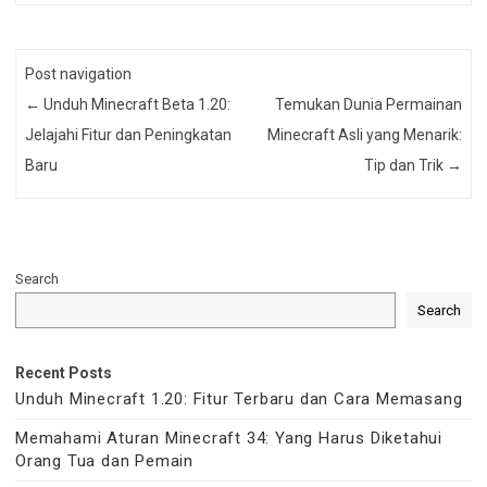
Post navigation
←
Unduh Minecraft Beta 1.20:
Temukan Dunia Permainan
Jelajahi Fitur dan Peningkatan
Minecraft Asli yang Menarik:
Baru
Tip dan Trik
→
Search
Search
Recent Posts
Unduh Minecraft 1.20: Fitur Terbaru dan Cara Memasang
Memahami Aturan Minecraft 34: Yang Harus Diketahui
Orang Tua dan Pemain