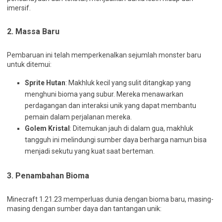
imersif.
2. Massa Baru
Pembaruan ini telah memperkenalkan sejumlah monster baru
untuk ditemui:
Sprite Hutan
: Makhluk kecil yang sulit ditangkap yang
menghuni bioma yang subur. Mereka menawarkan
perdagangan dan interaksi unik yang dapat membantu
pemain dalam perjalanan mereka.
Golem Kristal
: Ditemukan jauh di dalam gua, makhluk
tangguh ini melindungi sumber daya berharga namun bisa
menjadi sekutu yang kuat saat berteman.
3. Penambahan Bioma
Minecraft 1.21.23 memperluas dunia dengan bioma baru, masing-
masing dengan sumber daya dan tantangan unik: