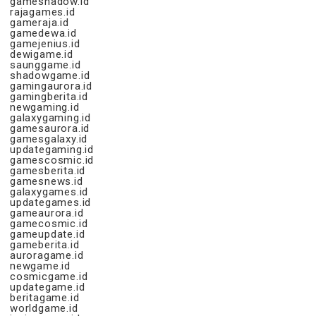
gameshadow.id
rajagames.id
gameraja.id
gamedewa.id
gamejenius.id
dewigame.id
saunggame.id
shadowgame.id
gamingaurora.id
gamingberita.id
newgaming.id
galaxygaming.id
gamesaurora.id
gamesgalaxy.id
updategaming.id
gamescosmic.id
gamesberita.id
gamesnews.id
galaxygames.id
updategames.id
gameaurora.id
gamecosmic.id
gameupdate.id
gameberita.id
auroragame.id
newgame.id
cosmicgame.id
updategame.id
beritagame.id
worldgame.id