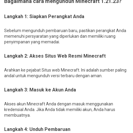
Bagaimana cara mengunduh Minecraft 1.21.23?
Langkah 1: Siapkan Perangkat Anda
Sebelum mengunduh pembaruan baru, pastikan perangkat Anda
memenuhi persyaratan yang diperlukan dan memiliki ruang
penyimpanan yang memadai.
Langkah 2: Akses Situs Web Resmi Minecraft
Arahkan ke pejabat Situs web Minecraft. Ini adalah sumber paling
andal untuk mengunduh versi terbaru dengan aman.
Langkah 3: Masuk ke Akun Anda
Akses akun Minecraft Anda dengan masuk menggunakan
kredensial Anda. Jika Anda tidak memiliki akun, Anda harus
membuatnya.
Langkah 4: Unduh Pembaruan