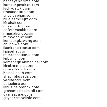
handayaniprima.com
kampungmakan.com
luckycatck.com
rmbakoelkita.com
angelesehan.com
bluejasminejkt.com
Mrobak.com
miekungfu.com
cafetemankita.com
rmjasabundo.com
mimoosajkt.com
kembangkawung.com
chungiwa.com
ikanbakarcianjur.com
kpjisehat.com
mitrasehatklinik.com
kpbanjar.com
kemanggisanmedical.com
kliniknirmala.com
nouvelleklinik.com
KainaHealth.com
shabirahusada.com
yadikacare.com
astaclinic.com
ibnusinalombok.com
grahamedicalkurdi.com
dyanzacare.com
griyabromoclinic.com