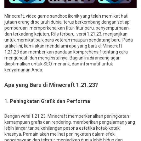
Minecraft, video game sandbox ikonik yang telah memikat hati
jutaan orang di seluruh dunia, terus berkembang dengan setiap
pembaruan, memperkenalkan fitur-fitur baru, penyempurnaan,
dan terkadang kejutan. Rilis terbaru, versi 1.21.23, menjanjikan
untuk memikat baik para veteran maupun pendatang baru. Pada
artikel ini, kami akan mendalami apa yang baru di Minecraft
1.21.23 dan memberikan panduan komprehensif tentang cara
mengunduh dan menginstalnya. Bagian ini dirancang agar
dioptimalkan untuk SEO, menarik, dan informatif untuk
kenyamanan Anda.
Apa yang Baru di Minecraft 1.21.23?
1. Peningkatan Grafik dan Performa
Dengan versi 1.21.23, Minecraft memperkenalkan peningkatan
kemampuan grafis dan rendering, memberikan pengalaman yang
lebih lancar tanpa kehilangan pesona estetika kotak-kotak
khasnya. Pemain akan melihat peningkatan dalam efek
pencahayaan dan tekstur, menjadikan dunia lebih hidup dan