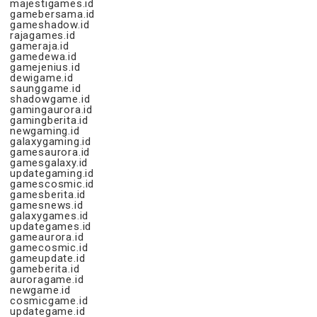
majestigames.id
gamebersama.id
gameshadow.id
rajagames.id
gameraja.id
gamedewa.id
gamejenius.id
dewigame.id
saunggame.id
shadowgame.id
gamingaurora.id
gamingberita.id
newgaming.id
galaxygaming.id
gamesaurora.id
gamesgalaxy.id
updategaming.id
gamescosmic.id
gamesberita.id
gamesnews.id
galaxygames.id
updategames.id
gameaurora.id
gamecosmic.id
gameupdate.id
gameberita.id
auroragame.id
newgame.id
cosmicgame.id
updategame.id