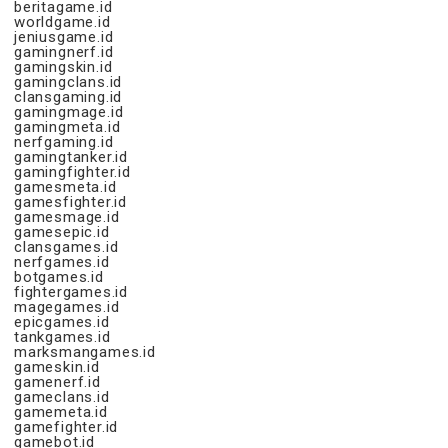
beritagame.id
worldgame.id
jeniusgame.id
gamingnerf.id
gamingskin.id
gamingclans.id
clansgaming.id
gamingmage.id
gamingmeta.id
nerfgaming.id
gamingtanker.id
gamingfighter.id
gamesmeta.id
gamesfighter.id
gamesmage.id
gamesepic.id
clansgames.id
nerfgames.id
botgames.id
fightergames.id
magegames.id
epicgames.id
tankgames.id
marksmangames.id
gameskin.id
gamenerf.id
gameclans.id
gamemeta.id
gamefighter.id
gamebot.id