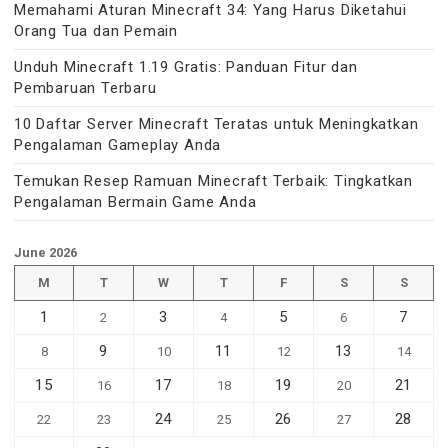
Memahami Aturan Minecraft 34: Yang Harus Diketahui
Orang Tua dan Pemain
Unduh Minecraft 1.19 Gratis: Panduan Fitur dan
Pembaruan Terbaru
10 Daftar Server Minecraft Teratas untuk Meningkatkan
Pengalaman Gameplay Anda
Temukan Resep Ramuan Minecraft Terbaik: Tingkatkan
Pengalaman Bermain Game Anda
June 2026
M
T
W
T
F
S
S
1
3
5
7
2
4
6
9
11
13
8
10
12
14
15
17
19
21
16
18
20
24
26
28
22
23
25
27