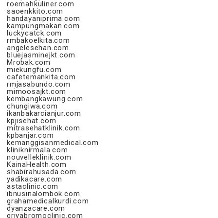
roemahkuliner.com
saoenkkito.com
handayaniprima.com
kampungmakan.com
luckycatck.com
rmbakoelkita.com
angelesehan.com
bluejasminejkt.com
Mrobak.com
miekungfu.com
cafetemankita.com
rmjasabundo.com
mimoosajkt.com
kembangkawung.com
chungiwa.com
ikanbakarcianjur.com
kpjisehat.com
mitrasehatklinik.com
kpbanjar.com
kemanggisanmedical.com
kliniknirmala.com
nouvelleklinik.com
KainaHealth.com
shabirahusada.com
yadikacare.com
astaclinic.com
ibnusinalombok.com
grahamedicalkurdi.com
dyanzacare.com
griyabromoclinic.com