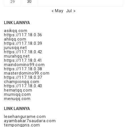
30
29
« May
Jul »
LINK LAINNYA
asikqq.com
https://117.18.0.36
ahliqq.com
https://117.18.0.39
jurusqq.net
https://117.18.0.42
murahqq.net
https://117.18.0.41
maindomino99.com
https://117.18.0.38
masterdomino99.com
https://117.18.0.37
championqq.com
https://117.18.0.40
hematqq.com
murniqq.com
menuqq.com
LINK LAINNYA
lesehangurame.com
ayambakar7saudara.com
tempongpns.com