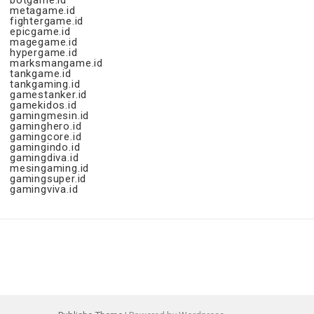
botgame.id
metagame.id
fightergame.id
epicgame.id
magegame.id
hypergame.id
marksmangame.id
tankgame.id
tankgaming.id
gamestanker.id
gamekidos.id
gamingmesin.id
gaminghero.id
gamingcore.id
gamingindo.id
gamingdiva.id
mesingaming.id
gamingsuper.id
gamingviva.id