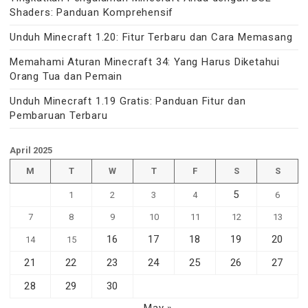
Shaders: Panduan Komprehensif
Unduh Minecraft 1.20: Fitur Terbaru dan Cara Memasang
Memahami Aturan Minecraft 34: Yang Harus Diketahui
Orang Tua dan Pemain
Unduh Minecraft 1.19 Gratis: Panduan Fitur dan
Pembaruan Terbaru
April 2025
M
T
W
T
F
S
S
5
1
2
3
4
6
7
8
9
10
11
12
13
16
17
18
19
20
14
15
21
22
23
24
25
26
27
28
29
30