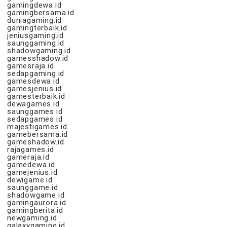
gamingdewa.id
gamingbersama.id
duniagaming.id
gamingterbaik.id
jeniusgaming.id
saunggaming.id
shadowgaming.id
gamesshadow.id
gamesraja.id
sedapgaming.id
gamesdewa.id
gamesjenius.id
gamesterbaik.id
dewagames.id
saunggames.id
sedapgames.id
majestigames.id
gamebersama.id
gameshadow.id
rajagames.id
gameraja.id
gamedewa.id
gamejenius.id
dewigame.id
saunggame.id
shadowgame.id
gamingaurora.id
gamingberita.id
newgaming.id
galaxygaming.id