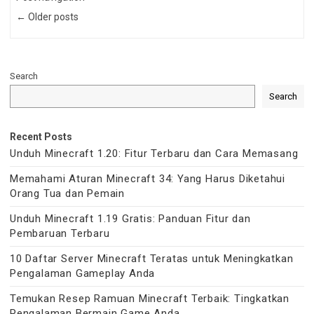
← Older posts
Search
Search
Recent Posts
Unduh Minecraft 1.20: Fitur Terbaru dan Cara Memasang
Memahami Aturan Minecraft 34: Yang Harus Diketahui
Orang Tua dan Pemain
Unduh Minecraft 1.19 Gratis: Panduan Fitur dan
Pembaruan Terbaru
10 Daftar Server Minecraft Teratas untuk Meningkatkan
Pengalaman Gameplay Anda
Temukan Resep Ramuan Minecraft Terbaik: Tingkatkan
Pengalaman Bermain Game Anda