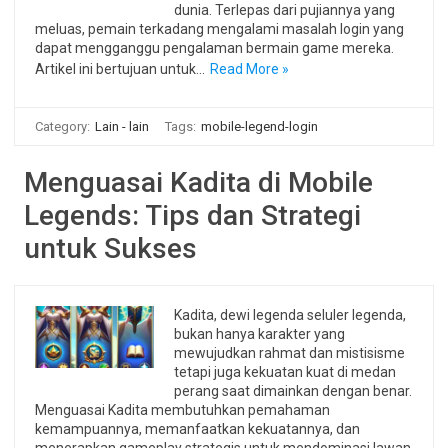
dunia. Terlepas dari pujiannya yang
meluas, pemain terkadang mengalami masalah login yang
dapat mengganggu pengalaman bermain game mereka.
Artikel ini bertujuan untuk…
Read More »
Category:
Lain - lain
Tags:
mobile-legend-login
Menguasai Kadita di Mobile
Legends: Tips dan Strategi
untuk Sukses
Kadita, dewi legenda seluler legenda,
bukan hanya karakter yang
mewujudkan rahmat dan mistisisme
tetapi juga kekuatan kuat di medan
perang saat dimainkan dengan benar.
Menguasai Kadita membutuhkan pemahaman
kemampuannya, memanfaatkan kekuatannya, dan