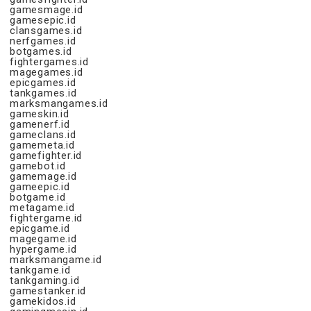
gamesmage.id
gamesepic.id
clansgames.id
nerfgames.id
botgames.id
fightergames.id
magegames.id
epicgames.id
tankgames.id
marksmangames.id
gameskin.id
gamenerf.id
gameclans.id
gamemeta.id
gamefighter.id
gamebot.id
gamemage.id
gameepic.id
botgame.id
metagame.id
fightergame.id
epicgame.id
magegame.id
hypergame.id
marksmangame.id
tankgame.id
tankgaming.id
gamestanker.id
gamekidos.id