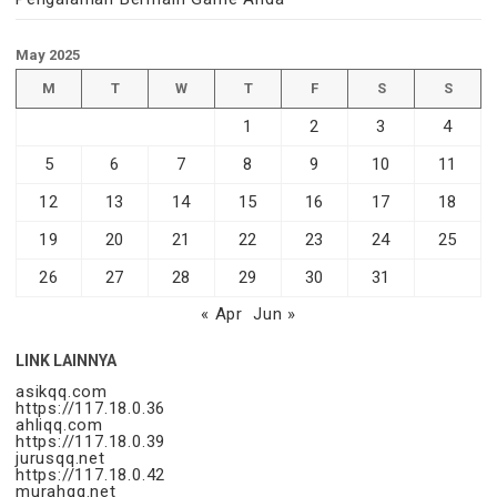
May 2025
M
T
W
T
F
S
S
1
2
3
4
5
6
7
8
9
10
11
12
13
14
15
16
17
18
19
20
21
22
23
24
25
26
27
28
29
30
31
« Apr
Jun »
LINK LAINNYA
asikqq.com
https://117.18.0.36
ahliqq.com
https://117.18.0.39
jurusqq.net
https://117.18.0.42
murahqq.net