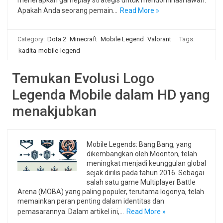
menerapkan gameplay strategis untuk mendominasi lawan.
Apakah Anda seorang pemain…
Read More »
Category:
Dota 2
Minecraft
Mobile Legend
Valorant
Tags:
kadita-mobile-legend
Temukan Evolusi Logo
Legenda Mobile dalam HD yang
menakjubkan
Mobile Legends: Bang Bang, yang
dikembangkan oleh Moonton, telah
meningkat menjadi keunggulan global
sejak dirilis pada tahun 2016. Sebagai
salah satu game Multiplayer Battle
Arena (MOBA) yang paling populer, terutama logonya, telah
memainkan peran penting dalam identitas dan
pemasarannya. Dalam artikel ini,…
Read More »