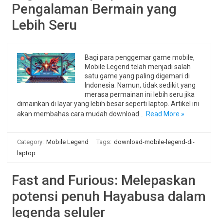
Pengalaman Bermain yang
Lebih Seru
Bagi para penggemar game mobile,
Mobile Legend telah menjadi salah
satu game yang paling digemari di
Indonesia. Namun, tidak sedikit yang
merasa permainan ini lebih seru jika
dimainkan di layar yang lebih besar seperti laptop. Artikel ini
akan membahas cara mudah download…
Read More »
Category:
Mobile Legend
Tags:
download-mobile-legend-di-
laptop
Fast and Furious: Melepaskan
potensi penuh Hayabusa dalam
legenda seluler