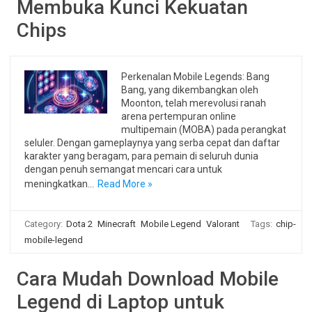
Membuka Kunci Kekuatan
Chips
Perkenalan Mobile Legends: Bang
Bang, yang dikembangkan oleh
Moonton, telah merevolusi ranah
arena pertempuran online
multipemain (MOBA) pada perangkat
seluler. Dengan gameplaynya yang serba cepat dan daftar
karakter yang beragam, para pemain di seluruh dunia
dengan penuh semangat mencari cara untuk
meningkatkan…
Read More »
Category:
Dota 2
Minecraft
Mobile Legend
Valorant
Tags:
chip-
mobile-legend
Cara Mudah Download Mobile
Legend di Laptop untuk