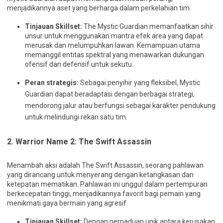
menjadikannya aset yang berharga dalam perkelahian tim.
Tinjauan Skillset:
The Mystic Guardian memanfaatkan sihir
unsur untuk menggunakan mantra efek area yang dapat
merusak dan melumpuhkan lawan. Kemampuan utama
memanggil entitas spektral yang menawarkan dukungan
ofensif dan defensif untuk sekutu.
Peran strategis:
Sebagai penyihir yang fleksibel, Mystic
Guardian dapat beradaptasi dengan berbagai strategi,
mendorong jalur atau berfungsi sebagai karakter pendukung
untuk melindungi rekan satu tim.
2. Warrior Name 2: The Swift Assassin
Menambah aksi adalah The Swift Assassin, seorang pahlawan
yang dirancang untuk menyerang dengan ketangkasan dan
ketepatan mematikan. Pahlawan ini unggul dalam pertempuran
berkecepatan tinggi, menjadikannya favorit bagi pemain yang
menikmati gaya bermain yang agresif.
Tinjauan Skillset:
Dengan perpaduan unik antara kerusakan