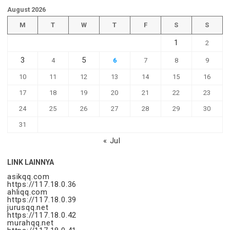
August 2026
M
T
W
T
F
S
S
1
2
3
5
4
6
7
8
9
10
11
12
13
14
15
16
17
18
19
20
21
22
23
24
25
26
27
28
29
30
31
« Jul
LINK LAINNYA
asikqq.com
https://117.18.0.36
ahliqq.com
https://117.18.0.39
jurusqq.net
https://117.18.0.42
murahqq.net