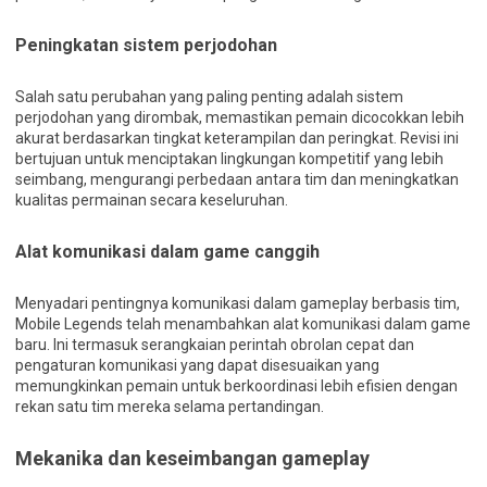
Peningkatan sistem perjodohan
Salah satu perubahan yang paling penting adalah sistem
perjodohan yang dirombak, memastikan pemain dicocokkan lebih
akurat berdasarkan tingkat keterampilan dan peringkat. Revisi ini
bertujuan untuk menciptakan lingkungan kompetitif yang lebih
seimbang, mengurangi perbedaan antara tim dan meningkatkan
kualitas permainan secara keseluruhan.
Alat komunikasi dalam game canggih
Menyadari pentingnya komunikasi dalam gameplay berbasis tim,
Mobile Legends telah menambahkan alat komunikasi dalam game
baru. Ini termasuk serangkaian perintah obrolan cepat dan
pengaturan komunikasi yang dapat disesuaikan yang
memungkinkan pemain untuk berkoordinasi lebih efisien dengan
rekan satu tim mereka selama pertandingan.
Mekanika dan keseimbangan gameplay