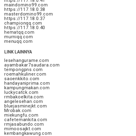
https://117.18.0.41
maindomino99.com
https://117.18.0.38
masterdomino99.com
https://117.18.0.37
championqq.com
https://117.18.0.40
hematqq.com
murniqq.com
menuqq.com
LINK LAINNYA
lesehangurame.com
ayambakar7saudara.com
tempongpns.com
roemahkuliner.com
saoenkkito.com
handayaniprima.com
kampungmakan.com
luckycatck.com
rmbakoelkita.com
angelesehan.com
bluejasminejkt.com
Mrobak.com
miekungfu.com
cafetemankita.com
rmjasabundo.com
mimoosajkt.com
kembangkawung.com