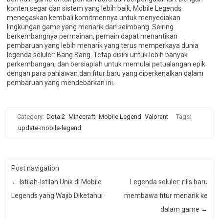
konten segar dan sistem yang lebih baik, Mobile Legends
menegaskan kembali komitmennya untuk menyediakan
lingkungan game yang menarik dan seimbang. Seiring
berkembangnya permainan, pemain dapat menantikan
pembaruan yang lebih menarik yang terus memperkaya dunia
legenda seluler: Bang Bang. Tetap disini untuk lebih banyak
perkembangan, dan bersiaplah untuk memulai petualangan epik
dengan para pahlawan dan fitur baru yang diperkenalkan dalam
pembaruan yang mendebarkan ini.
Category:
Dota 2
Minecraft
Mobile Legend
Valorant
Tags:
update-mobile-legend
Post navigation
←
Istilah-Istilah Unik di Mobile
Legenda seluler: rilis baru
Legends yang Wajib Diketahui
membawa fitur menarik ke
dalam game
→