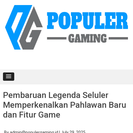
Skip
to
content
Pembaruan Legenda Seluler
Memperkenalkan Pahlawan Baru
dan Fitur Game
By
admin@populergaming.id
|
July 29, 2025