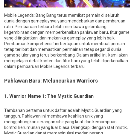
Mobile Legends: Bang Bang terus memikat pemain di seluruh
dunia dengan gameplaynya yang mendebarkan dan pembaruan
rutin. Pembaruan terbaru telah membawa gelombang
kegembiraan dengan memperkenalkan pahlawan baru, fitur game
yang ditingkatkan, dan mekanika gameplay yang lebih baik.
Pembaruan komprehensif ini bertujuan untuk membuat pemain
tetap terlibat dan memastikan permainan tetap segar di dunia
game seluler yang terus berkembang. Dalam artikel ini, kami akan
mempelajari detail konten dan fitur baru yang telah diperkenalkan
dalam pembaruan Mobile Legends terbaru.
Pahlawan Baru: Meluncurkan Warriors
1. Warrior Name 1: The Mystic Guardian
Tambahan pertama untuk daftar adalah Mystic Guardian yang
tangguh. Pahlawan ini membawa keahlian unik yang
menggabungkan serangan sihir yang kuat dan kemampuan
kontrol kerumunan yang luar biasa. Dilengkapi dengan staf mistik,
Mystic Guardian dapat memanipulasi medan perang,