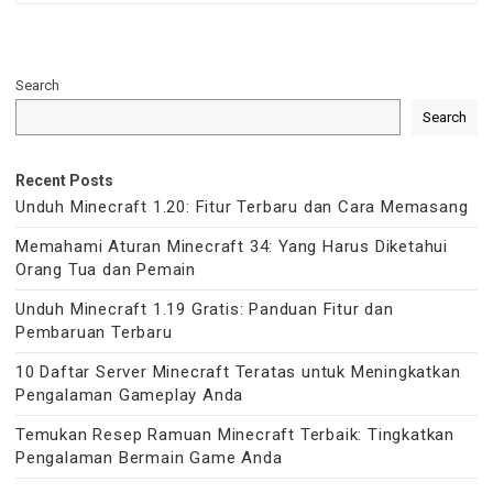
Search
Search
Recent Posts
Unduh Minecraft 1.20: Fitur Terbaru dan Cara Memasang
Memahami Aturan Minecraft 34: Yang Harus Diketahui
Orang Tua dan Pemain
Unduh Minecraft 1.19 Gratis: Panduan Fitur dan
Pembaruan Terbaru
10 Daftar Server Minecraft Teratas untuk Meningkatkan
Pengalaman Gameplay Anda
Temukan Resep Ramuan Minecraft Terbaik: Tingkatkan
Pengalaman Bermain Game Anda