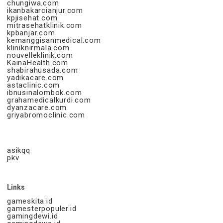
chungiwa.com
ikanbakarcianjur.com
kpjisehat.com
mitrasehatklinik.com
kpbanjar.com
kemanggisanmedical.com
kliniknirmala.com
nouvelleklinik.com
KainaHealth.com
shabirahusada.com
yadikacare.com
astaclinic.com
ibnusinalombok.com
grahamedicalkurdi.com
dyanzacare.com
griyabromoclinic.com
asikqq
pkv
Links
gameskita.id
gamesterpopuler.id
gamingdewi.id