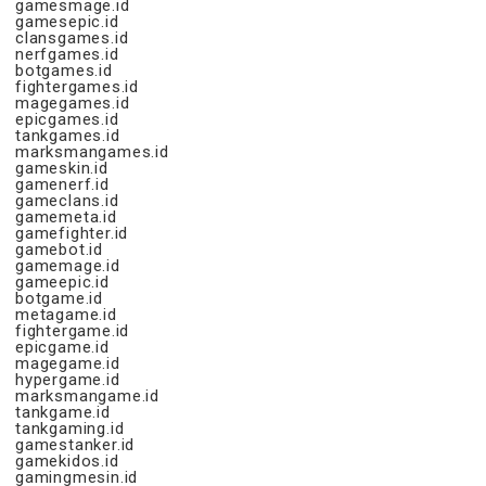
gamesmage.id
gamesepic.id
clansgames.id
nerfgames.id
botgames.id
fightergames.id
magegames.id
epicgames.id
tankgames.id
marksmangames.id
gameskin.id
gamenerf.id
gameclans.id
gamemeta.id
gamefighter.id
gamebot.id
gamemage.id
gameepic.id
botgame.id
metagame.id
fightergame.id
epicgame.id
magegame.id
hypergame.id
marksmangame.id
tankgame.id
tankgaming.id
gamestanker.id
gamekidos.id
gamingmesin.id