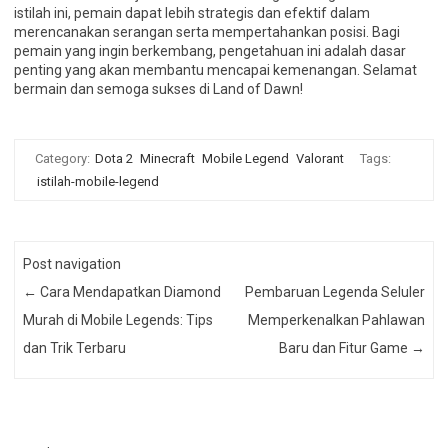
istilah ini, pemain dapat lebih strategis dan efektif dalam
merencanakan serangan serta mempertahankan posisi. Bagi
pemain yang ingin berkembang, pengetahuan ini adalah dasar
penting yang akan membantu mencapai kemenangan. Selamat
bermain dan semoga sukses di Land of Dawn!
Category:
Dota 2
Minecraft
Mobile Legend
Valorant
Tags:
istilah-mobile-legend
Post navigation
←
Cara Mendapatkan Diamond
Pembaruan Legenda Seluler
Murah di Mobile Legends: Tips
Memperkenalkan Pahlawan
dan Trik Terbaru
Baru dan Fitur Game
→