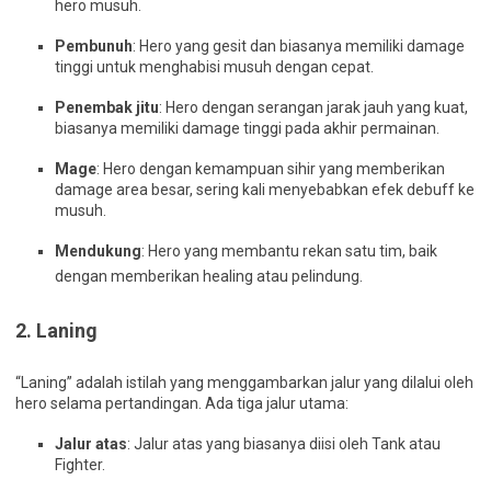
hero musuh.
Pembunuh
: Hero yang gesit dan biasanya memiliki damage
tinggi untuk menghabisi musuh dengan cepat.
Penembak jitu
: Hero dengan serangan jarak jauh yang kuat,
biasanya memiliki damage tinggi pada akhir permainan.
Mage
: Hero dengan kemampuan sihir yang memberikan
damage area besar, sering kali menyebabkan efek debuff ke
musuh.
Mendukung
: Hero yang membantu rekan satu tim, baik
dengan memberikan healing atau pelindung.
2.
Laning
“Laning” adalah istilah yang menggambarkan jalur yang dilalui oleh
hero selama pertandingan. Ada tiga jalur utama:
Jalur atas
: Jalur atas yang biasanya diisi oleh Tank atau
Fighter.