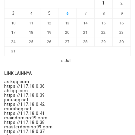
1
2
3
5
4
6
7
8
9
10
11
12
13
14
15
16
17
18
19
20
21
22
23
24
25
26
27
28
29
30
31
« Jul
LINK LAINNYA
asikqq.com
https://117.18.0.36
ahliqq.com
https://117.18.0.39
jurusqq.net
https://117.18.0.42
murahqq.net
https://117.18.0.41
maindomino99.com
https://117.18.0.38
masterdomino99.com
https://117.18.0.37