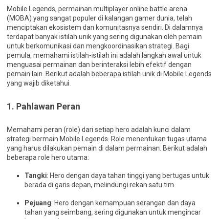
Mobile Legends, permainan multiplayer online battle arena
(MOBA) yang sangat populer di kalangan gamer dunia, telah
menciptakan ekosistem dan komunitasnya sendiri. Di dalamnya
terdapat banyak istilah unik yang sering digunakan oleh pemain
untuk berkomunikasi dan mengkoordinasikan strategi. Bagi
pemula, memahami istilah-istilah ini adalah langkah awal untuk
menguasai permainan dan berinteraksi lebih efektif dengan
pemain lain. Berikut adalah beberapa istilah unik di Mobile Legends
yang wajib diketahui.
1.
Pahlawan Peran
Memahami peran (role) dari setiap hero adalah kunci dalam
strategi bermain Mobile Legends. Role menentukan tugas utama
yang harus dilakukan pemain di dalam permainan. Berikut adalah
beberapa role hero utama:
Tangki
: Hero dengan daya tahan tinggi yang bertugas untuk
berada di garis depan, melindungi rekan satu tim.
Pejuang
: Hero dengan kemampuan serangan dan daya
tahan yang seimbang, sering digunakan untuk mengincar