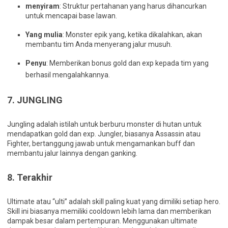
menyiram
: Struktur pertahanan yang harus dihancurkan
untuk mencapai base lawan.
Yang mulia
: Monster epik yang, ketika dikalahkan, akan
membantu tim Anda menyerang jalur musuh.
Penyu
: Memberikan bonus gold dan exp kepada tim yang
berhasil mengalahkannya.
7.
JUNGLING
Jungling adalah istilah untuk berburu monster di hutan untuk
mendapatkan gold dan exp. Jungler, biasanya Assassin atau
Fighter, bertanggung jawab untuk mengamankan buff dan
membantu jalur lainnya dengan ganking.
8.
Terakhir
Ultimate atau “ulti” adalah skill paling kuat yang dimiliki setiap hero.
Skill ini biasanya memiliki cooldown lebih lama dan memberikan
dampak besar dalam pertempuran. Menggunakan ultimate