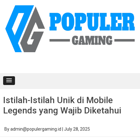
Skip
to
content
Istilah-Istilah Unik di Mobile
Legends yang Wajib Diketahui
By
admin@populergaming.id
|
July 28, 2025