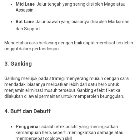
Mid Lane
: Jalur tengah yang sering diisi oleh Mage atau
Assassin.
Bot Lane
: Jalur bawah yang biasanya diisi oleh Marksman
dan Support.
Mengetahui cara berlaning dengan baik dapat membuat tim lebih
unggul dalam pertandingan.
3.
Ganking
Ganking merujuk pada strategi menyerang musuh dengan cara
mendadak, biasanya melibatkan lebih dari satu hero untuk
menjamin eliminasi musuh tersebut. Ganking efektif ketika
dilakukan di awal permainan untuk memperoleh keunggulan.
4.
Buff dan Debuff
Penggemar
adalah efek positif yang meningkatkan
kemampuan hero, seperti meningkatkan damage atau
mempercepat cooldown skill.