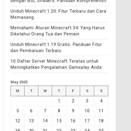
dengan BSL Shaders: Panduan Komprehensif
Unduh Minecraft 1.20: Fitur Terbaru dan Cara
Memasang
Memahami Aturan Minecraft 34: Yang Harus
Diketahui Orang Tua dan Pemain
Unduh Minecraft 1.19 Gratis: Panduan Fitur
dan Pembaruan Terbaru
10 Daftar Server Minecraft Teratas untuk
Meningkatkan Pengalaman Gameplay Anda
May 2025
M
T
W
T
F
S
S
1
2
3
4
5
6
7
8
9
10
11
12
13
14
15
16
17
18
19
20
21
22
23
24
25