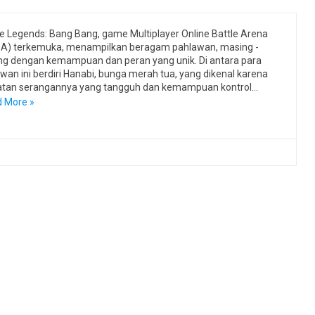
e Legends: Bang Bang, game Multiplayer Online Battle Arena
A) terkemuka, menampilkan beragam pahlawan, masing -
g dengan kemampuan dan peran yang unik. Di antara para
wan ini berdiri Hanabi, bunga merah tua, yang dikenal karena
atan serangannya yang tangguh dan kemampuan kontrol…
 More »