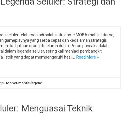
Legenda Seluler: Strategi dan
da seluler telah menjadi salah satu game MOBA mobile utama,
n gameplaynya yang serba cepat dan kedalaman strategis
memikat jutaan orang di seluruh dunia. Peran puncak adalah
ral dalam legenda seluler, sering kali menjadi pembangkit
a listrik yang dapat mempengaruhi hasil…
Read More »
gs:
topper-mobile-legend
uler: Menguasai Teknik