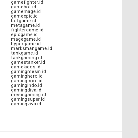
gamefighter.id
gamebot.id
gamemage.id
gameepic.id
botgame.id
metagame.id
fightergame.id
epicgame.id
magegame.id
hypergame.id
marksmangame.id
tankgame.id
tankgaming.id
gamestanker.id
gamekidos.id
gamingmesin.id
gaminghero.id
gamingcore.id
gamingindo.id
gamingdiva.id
mesingaming.id
gamingsuper.id
gamingviva.id