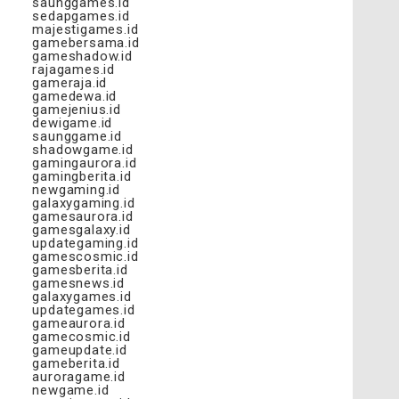
saunggames.id
sedapgames.id
majestigames.id
gamebersama.id
gameshadow.id
rajagames.id
gameraja.id
gamedewa.id
gamejenius.id
dewigame.id
saunggame.id
shadowgame.id
gamingaurora.id
gamingberita.id
newgaming.id
galaxygaming.id
gamesaurora.id
gamesgalaxy.id
updategaming.id
gamescosmic.id
gamesberita.id
gamesnews.id
galaxygames.id
updategames.id
gameaurora.id
gamecosmic.id
gameupdate.id
gameberita.id
auroragame.id
newgame.id