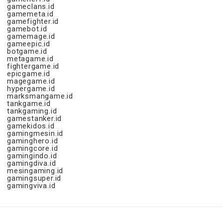
gameclans.id
gamemeta.id
gamefighter.id
gamebot.id
gamemage.id
gameepic.id
botgame.id
metagame.id
fightergame.id
epicgame.id
magegame.id
hypergame.id
marksmangame.id
tankgame.id
tankgaming.id
gamestanker.id
gamekidos.id
gamingmesin.id
gaminghero.id
gamingcore.id
gamingindo.id
gamingdiva.id
mesingaming.id
gamingsuper.id
gamingviva.id