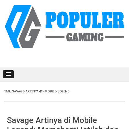
Skip
to
content
TAG:
SAVAGE-ARTINYA-DI-MOBILE-LEGEND
Savage Artinya di Mobile