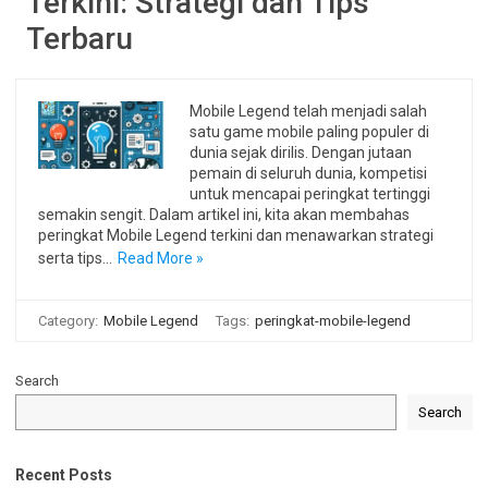
Terkini: Strategi dan Tips
Terbaru
Mobile Legend telah menjadi salah
satu game mobile paling populer di
dunia sejak dirilis. Dengan jutaan
pemain di seluruh dunia, kompetisi
untuk mencapai peringkat tertinggi
semakin sengit. Dalam artikel ini, kita akan membahas
peringkat Mobile Legend terkini dan menawarkan strategi
serta tips…
Read More »
Category:
Mobile Legend
Tags:
peringkat-mobile-legend
Search
Search
Recent Posts