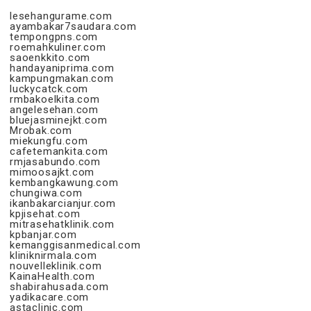
lesehangurame.com
ayambakar7saudara.com
tempongpns.com
roemahkuliner.com
saoenkkito.com
handayaniprima.com
kampungmakan.com
luckycatck.com
rmbakoelkita.com
angelesehan.com
bluejasminejkt.com
Mrobak.com
miekungfu.com
cafetemankita.com
rmjasabundo.com
mimoosajkt.com
kembangkawung.com
chungiwa.com
ikanbakarcianjur.com
kpjisehat.com
mitrasehatklinik.com
kpbanjar.com
kemanggisanmedical.com
kliniknirmala.com
nouvelleklinik.com
KainaHealth.com
shabirahusada.com
yadikacare.com
astaclinic.com