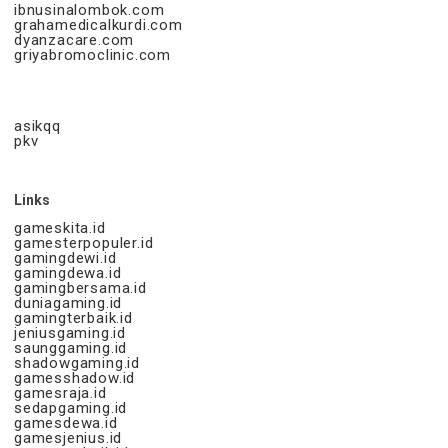
ibnusinalombok.com
grahamedicalkurdi.com
dyanzacare.com
griyabromoclinic.com
asikqq
pkv
Links
gameskita.id
gamesterpopuler.id
gamingdewi.id
gamingdewa.id
gamingbersama.id
duniagaming.id
gamingterbaik.id
jeniusgaming.id
saunggaming.id
shadowgaming.id
gamesshadow.id
gamesraja.id
sedapgaming.id
gamesdewa.id
gamesjenius.id