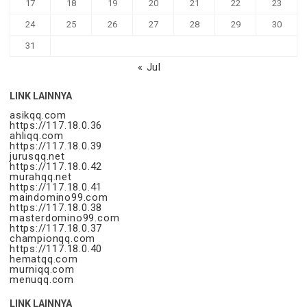
17
18
19
20
21
22
23
24
25
26
27
28
29
30
31
« Jul
LINK LAINNYA
asikqq.com
https://117.18.0.36
ahliqq.com
https://117.18.0.39
jurusqq.net
https://117.18.0.42
murahqq.net
https://117.18.0.41
maindomino99.com
https://117.18.0.38
masterdomino99.com
https://117.18.0.37
championqq.com
https://117.18.0.40
hematqq.com
murniqq.com
menuqq.com
LINK LAINNYA