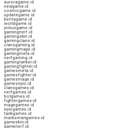
auroragame.id
newgame.id
cosmicgame.id
updategame.id
beritagame.id
worldgame.id
jeniusgame.id
gamingnerf.id
gamingskin.id
gamingclans.id
clansgaming.id
gamingmage.id
gamingmeta.id
nerfgaming.id
gamingtanker.id
gamingfighter.id
gamesmeta.id
gamesfighter.id
gamesmage.id
gamesepic.id
clansgames.id
nerfgames.id
botgames.id
fightergames.id
magegames.id
epicgames.id
tankgames.id
marksmangames.id
gameskin.id
gamenerf.id