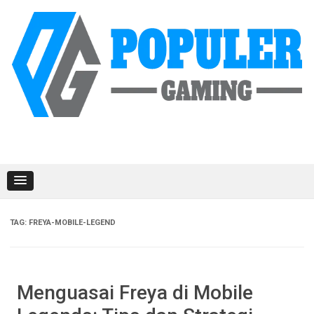
Skip
to
content
TAG:
FREYA-MOBILE-LEGEND
Menguasai Freya di Mobile