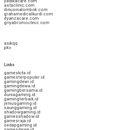
yadikacare.com
astaclinic.com
ibnusinalombok.com
grahamedicalkurdi.com
dyanzacare.com
griyabromoclinic.com
asikqq
pkv
Links
gameskita.id
gamesterpopuler.id
gamingdewi.id
gamingdewa.id
gamingbersama.id
duniagaming.id
gamingterbaik.id
jeniusgaming.id
saunggaming.id
shadowgaming.id
gamesshadow.id
gamesraja.id
sedapgaming.id
gamesdewa.id