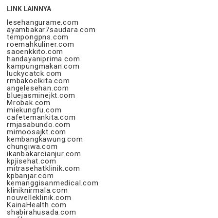
LINK LAINNYA
lesehangurame.com
ayambakar7saudara.com
tempongpns.com
roemahkuliner.com
saoenkkito.com
handayaniprima.com
kampungmakan.com
luckycatck.com
rmbakoelkita.com
angelesehan.com
bluejasminejkt.com
Mrobak.com
miekungfu.com
cafetemankita.com
rmjasabundo.com
mimoosajkt.com
kembangkawung.com
chungiwa.com
ikanbakarcianjur.com
kpjisehat.com
mitrasehatklinik.com
kpbanjar.com
kemanggisanmedical.com
kliniknirmala.com
nouvelleklinik.com
KainaHealth.com
shabirahusada.com