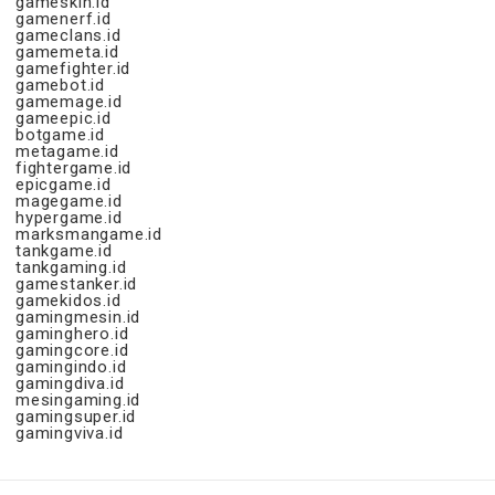
gameskin.id
gamenerf.id
gameclans.id
gamemeta.id
gamefighter.id
gamebot.id
gamemage.id
gameepic.id
botgame.id
metagame.id
fightergame.id
epicgame.id
magegame.id
hypergame.id
marksmangame.id
tankgame.id
tankgaming.id
gamestanker.id
gamekidos.id
gamingmesin.id
gaminghero.id
gamingcore.id
gamingindo.id
gamingdiva.id
mesingaming.id
gamingsuper.id
gamingviva.id