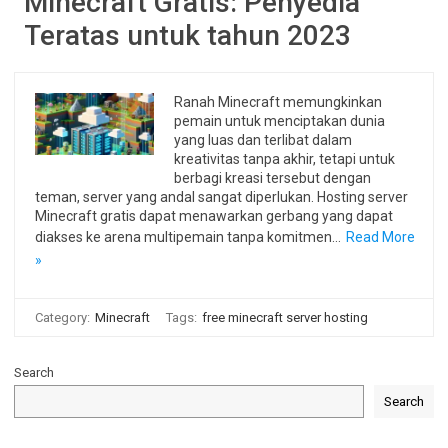
Minecraft Gratis: Penyedia
Teratas untuk tahun 2023
Ranah Minecraft memungkinkan
pemain untuk menciptakan dunia
yang luas dan terlibat dalam
kreativitas tanpa akhir, tetapi untuk
berbagi kreasi tersebut dengan
teman, server yang andal sangat diperlukan. Hosting server
Minecraft gratis dapat menawarkan gerbang yang dapat
diakses ke arena multipemain tanpa komitmen…
Read More
»
Category:
Minecraft
Tags:
free minecraft server hosting
Search
Search