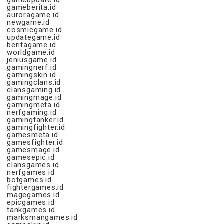
gameupdate.id
gameberita.id
auroragame.id
newgame.id
cosmicgame.id
updategame.id
beritagame.id
worldgame.id
jeniusgame.id
gamingnerf.id
gamingskin.id
gamingclans.id
clansgaming.id
gamingmage.id
gamingmeta.id
nerfgaming.id
gamingtanker.id
gamingfighter.id
gamesmeta.id
gamesfighter.id
gamesmage.id
gamesepic.id
clansgames.id
nerfgames.id
botgames.id
fightergames.id
magegames.id
epicgames.id
tankgames.id
marksmangames.id