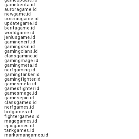
gameupdate.id
gameberita.id
auroragame.id
newgame.id
cosmicgame.id
updategame.id
beritagame.id
worldgame.id
jeniusgame.id
gamingnerf.id
gamingskin.id
gamingclans.id
clansgaming.id
gamingmage.id
gamingmeta.id
nerfgaming.id
gamingtanker.id
gamingfighter.id
gamesmeta.id
gamesfighter.id
gamesmage.id
gamesepic.id
clansgames.id
nerfgames.id
botgames.id
fightergames.id
magegames.id
epicgames.id
tankgames.id
marksmangames.id