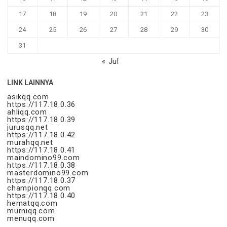
17
18
19
20
21
22
23
24
25
26
27
28
29
30
31
« Jul
LINK LAINNYA
asikqq.com
https://117.18.0.36
ahliqq.com
https://117.18.0.39
jurusqq.net
https://117.18.0.42
murahqq.net
https://117.18.0.41
maindomino99.com
https://117.18.0.38
masterdomino99.com
https://117.18.0.37
championqq.com
https://117.18.0.40
hematqq.com
murniqq.com
menuqq.com