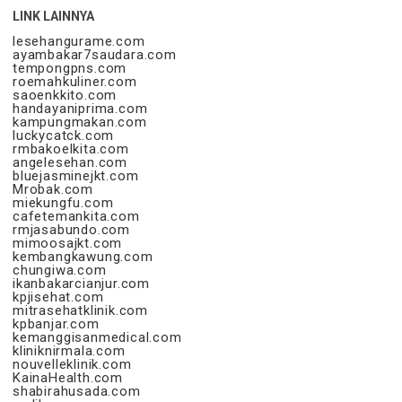
LINK LAINNYA
lesehangurame.com
ayambakar7saudara.com
tempongpns.com
roemahkuliner.com
saoenkkito.com
handayaniprima.com
kampungmakan.com
luckycatck.com
rmbakoelkita.com
angelesehan.com
bluejasminejkt.com
Mrobak.com
miekungfu.com
cafetemankita.com
rmjasabundo.com
mimoosajkt.com
kembangkawung.com
chungiwa.com
ikanbakarcianjur.com
kpjisehat.com
mitrasehatklinik.com
kpbanjar.com
kemanggisanmedical.com
kliniknirmala.com
nouvelleklinik.com
KainaHealth.com
shabirahusada.com