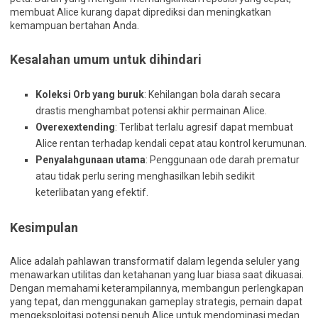
membuat Alice kurang dapat diprediksi dan meningkatkan
kemampuan bertahan Anda.
Kesalahan umum untuk dihindari
Koleksi Orb yang buruk
: Kehilangan bola darah secara
drastis menghambat potensi akhir permainan Alice.
Overexextending
: Terlibat terlalu agresif dapat membuat
Alice rentan terhadap kendali cepat atau kontrol kerumunan.
Penyalahgunaan utama
: Penggunaan ode darah prematur
atau tidak perlu sering menghasilkan lebih sedikit
keterlibatan yang efektif.
Kesimpulan
Alice adalah pahlawan transformatif dalam legenda seluler yang
menawarkan utilitas dan ketahanan yang luar biasa saat dikuasai.
Dengan memahami keterampilannya, membangun perlengkapan
yang tepat, dan menggunakan gameplay strategis, pemain dapat
mengeksploitasi potensi penuh Alice untuk mendominasi medan