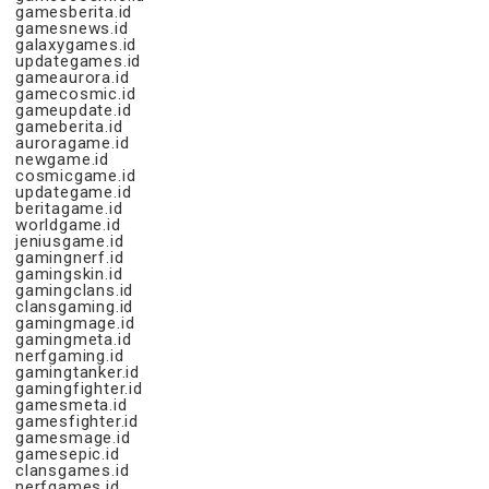
gamesberita.id
gamesnews.id
galaxygames.id
updategames.id
gameaurora.id
gamecosmic.id
gameupdate.id
gameberita.id
auroragame.id
newgame.id
cosmicgame.id
updategame.id
beritagame.id
worldgame.id
jeniusgame.id
gamingnerf.id
gamingskin.id
gamingclans.id
clansgaming.id
gamingmage.id
gamingmeta.id
nerfgaming.id
gamingtanker.id
gamingfighter.id
gamesmeta.id
gamesfighter.id
gamesmage.id
gamesepic.id
clansgames.id
nerfgames.id