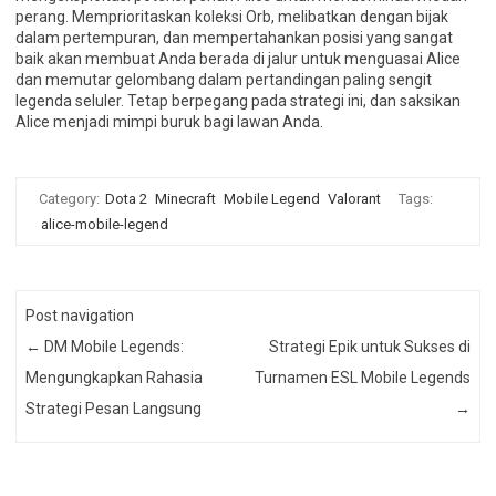
perang. Memprioritaskan koleksi Orb, melibatkan dengan bijak
dalam pertempuran, dan mempertahankan posisi yang sangat
baik akan membuat Anda berada di jalur untuk menguasai Alice
dan memutar gelombang dalam pertandingan paling sengit
legenda seluler. Tetap berpegang pada strategi ini, dan saksikan
Alice menjadi mimpi buruk bagi lawan Anda.
Category:
Dota 2
Minecraft
Mobile Legend
Valorant
Tags:
alice-mobile-legend
Post navigation
←
DM Mobile Legends:
Strategi Epik untuk Sukses di
Mengungkapkan Rahasia
Turnamen ESL Mobile Legends
Strategi Pesan Langsung
→