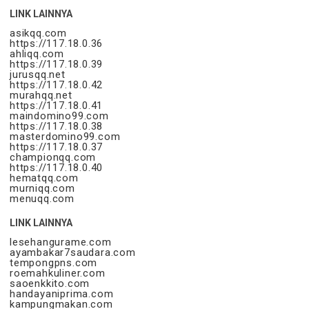
LINK LAINNYA
asikqq.com
https://117.18.0.36
ahliqq.com
https://117.18.0.39
jurusqq.net
https://117.18.0.42
murahqq.net
https://117.18.0.41
maindomino99.com
https://117.18.0.38
masterdomino99.com
https://117.18.0.37
championqq.com
https://117.18.0.40
hematqq.com
murniqq.com
menuqq.com
LINK LAINNYA
lesehangurame.com
ayambakar7saudara.com
tempongpns.com
roemahkuliner.com
saoenkkito.com
handayaniprima.com
kampungmakan.com