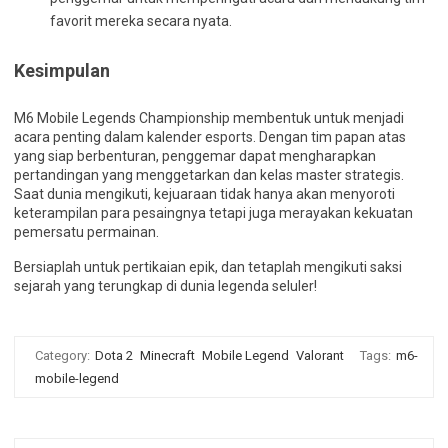
favorit mereka secara nyata.
Kesimpulan
M6 Mobile Legends Championship membentuk untuk menjadi
acara penting dalam kalender esports. Dengan tim papan atas
yang siap berbenturan, penggemar dapat mengharapkan
pertandingan yang menggetarkan dan kelas master strategis.
Saat dunia mengikuti, kejuaraan tidak hanya akan menyoroti
keterampilan para pesaingnya tetapi juga merayakan kekuatan
pemersatu permainan.
Bersiaplah untuk pertikaian epik, dan tetaplah mengikuti saksi
sejarah yang terungkap di dunia legenda seluler!
Category:
Dota 2
Minecraft
Mobile Legend
Valorant
Tags:
m6-
mobile-legend