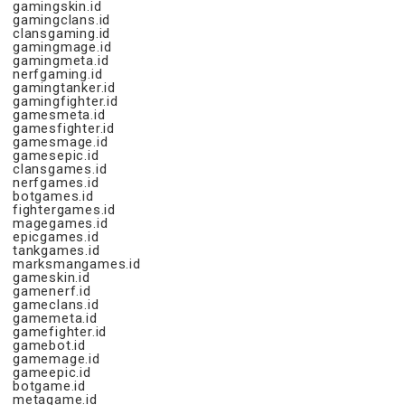
gamingskin.id
gamingclans.id
clansgaming.id
gamingmage.id
gamingmeta.id
nerfgaming.id
gamingtanker.id
gamingfighter.id
gamesmeta.id
gamesfighter.id
gamesmage.id
gamesepic.id
clansgames.id
nerfgames.id
botgames.id
fightergames.id
magegames.id
epicgames.id
tankgames.id
marksmangames.id
gameskin.id
gamenerf.id
gameclans.id
gamemeta.id
gamefighter.id
gamebot.id
gamemage.id
gameepic.id
botgame.id
metagame.id