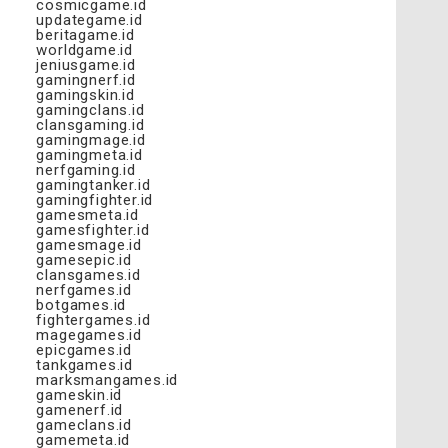
cosmicgame.id
updategame.id
beritagame.id
worldgame.id
jeniusgame.id
gamingnerf.id
gamingskin.id
gamingclans.id
clansgaming.id
gamingmage.id
gamingmeta.id
nerfgaming.id
gamingtanker.id
gamingfighter.id
gamesmeta.id
gamesfighter.id
gamesmage.id
gamesepic.id
clansgames.id
nerfgames.id
botgames.id
fightergames.id
magegames.id
epicgames.id
tankgames.id
marksmangames.id
gameskin.id
gamenerf.id
gameclans.id
gamemeta.id