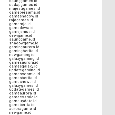
saunggames.id
sedapgames.id
majestigames.id
gamebersama.id
gameshadow.id
rajagames.id
gameraja.id
gamedewa.id
gamejenius.id
dewigame.id
saunggame.id
shadowgame.id
gamingaurora.id
gamingberita.id
newgaming.id
galaxygaming.id
gamesaurora.id
gamesgalaxy.id
updategaming.id
gamescosmic.id
gamesberita.id
gamesnews.id
galaxygames.id
updategames.id
gameaurora.id
gamecosmic.id
gameupdate.id
gameberita.id
auroragame.id
newgame.id