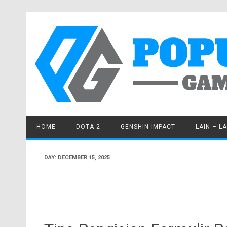
Skip
to
content
HOME
DOTA 2
GENSHIN IMPACT
LAIN – LA
DAY:
DECEMBER 15, 2025