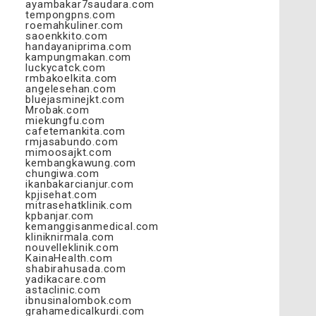
ayambakar7saudara.com
tempongpns.com
roemahkuliner.com
saoenkkito.com
handayaniprima.com
kampungmakan.com
luckycatck.com
rmbakoelkita.com
angelesehan.com
bluejasminejkt.com
Mrobak.com
miekungfu.com
cafetemankita.com
rmjasabundo.com
mimoosajkt.com
kembangkawung.com
chungiwa.com
ikanbakarcianjur.com
kpjisehat.com
mitrasehatklinik.com
kpbanjar.com
kemanggisanmedical.com
kliniknirmala.com
nouvelleklinik.com
KainaHealth.com
shabirahusada.com
yadikacare.com
astaclinic.com
ibnusinalombok.com
grahamedicalkurdi.com