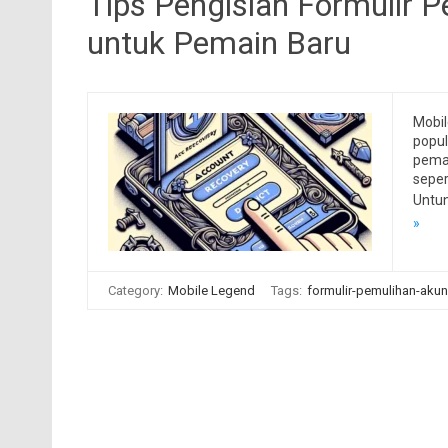
Tips Pengisian Formulir 
untuk Pemain Baru
Mobil
popul
pemai
seper
Untun
»
Category:
Mobile Legend
Tags:
formulir-pemulihan-aku